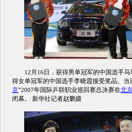
12月16日，获得男单冠军的中国选手马
得女单冠军的中国选手李晓霞接受奖品。当
京
”2007年国际乒联职业巡回赛总决赛在
北
闭幕。 新华社记者赵鹏摄