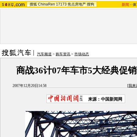
搜狐
ChinaRen
17173
焦点房地产
搜狗
新闻
-
体
汽车频道
>
购车资讯
>
市场动态
商战36计07年车市5大经典促
2007年12月20日14:58
[
我来
来源：中国新闻网