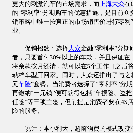
更大的刺激汽车的市场需求，而
上海大众
在
的“零利率”分期购车的优惠措施，是目前众
销策略中唯一按真正的市场销售价进行零利
业。
促销招数：选择
大众
金融“零利率”分期
者，只要首付30%以上的车款，并且保证在
将余款按月还清，就可以在5个工作日之后
动档车型开回家。同时，大众还推出了与之
元
车险
”套餐。当消费者选择了“零利率”分
再缴纳“一元钱”便可获得包括“车损险、盗
任险”等三项主险，但前提是消费者要在4S
险的服务。
说计：本小利大，超前消费的模式改变