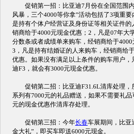
促销第一招：比亚迪7月份在全国范围内
风暴，三个4000等你拿”活动包括了3项重要
是持有个体户经营证及身份证等相关证件的
销商给于4000元现金优惠；2，凡是07年大
分数条或者成绩单来购车，经销商给于400
3，凡是持有结婚证的人来购车，经销商给于4
优惠。如果没有满足以上条件的购车用户，
迪F3，就会有3000元现金优惠。
促销第二招：比亚迪F31.6L清库处理，所有
系列有7000元的礼品赠送，如果不需要礼品可
元的现金优惠作清库存处理。
促销第三招：今年
长春
车展期间，比亚
金大礼”，即买车即送6000元现金。