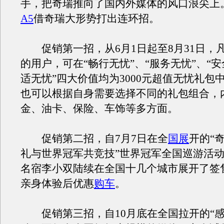
手，把奇瑞推向了国内外媒体的风口浪尖上
A5
借奇瑞大形势打出连环招。
促销第一招，从6月1日起至8月31日，
的用户，可在“畅行无忧”、“服务无忧”、“安
适无忧”四大价值均为3000元超值无忧礼包
也可以根据自身需要选择不同的礼包组合，
金、油卡、保险、车饰等多方面。
促销第二招，自7月7日在全
国展
开的“
礼与世界冠军共竞技”世界冠军全国巡游活
名宿李小双陆续在全国十几个城市展开了签
亲身体验后优惠
购车
。
促销第三招，自10月底在全国拉开的“感·