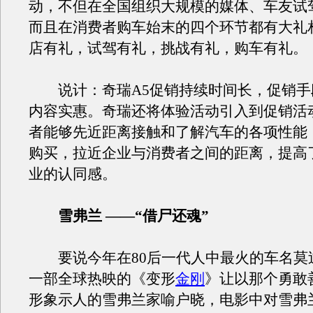
动，不但在全国组织大规模的媒体、车友试
而且在消费者购车始末的四个环节都有大礼
店有礼，试驾有礼，挑战有礼，购车有礼。
说计：奇瑞A5促销持续时间长，促销手
内容实惠。奇瑞还将体验活动引入到促销活
者能够先近距离接触和了解汽车的各项性能
购买，拉近企业与消费者之间的距离，提高
业的认同感。
雪弗兰 ——“借尸还魂”
要说今年在80后一代人中最火的车名莫过
一部全球热映的《变形
金刚
》让以那个勇敢
形象示人的雪弗兰家喻户晓，电影中对雪弗