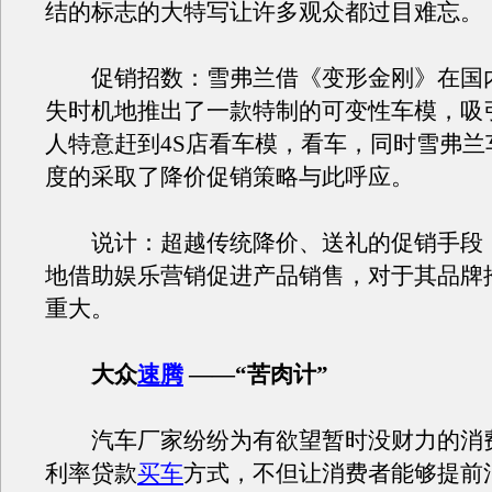
结的标志的大特写让许多观众都过目难忘。
促销招数：雪弗兰借《变形金刚》在国
失时机地推出了一款特制的可变性车模，吸
人特意赶到4S店看车模，看车，同时雪弗兰
度的采取了降价促销策略与此呼应。
说计：超越传统降价、送礼的促销手段
地借助娱乐营销促进产品销售，对于其品牌
重大。
大众
速腾
——“苦肉计”
汽车厂家纷纷为有欲望暂时没财力的消
利率贷款
买车
方式，不但让消费者能够提前