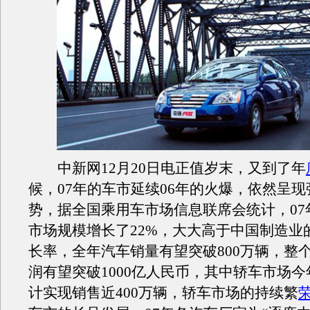
中新网12月20日电正值岁末，又到了年
候，07年的车市延续06年的火爆，依然呈
势，据全国乘用车市场信息联席会统计，07
市场规模增长了22%，大大高于中国制造业
长率，全年汽车销量有望突破800万辆，整
润有望突破1000亿人民币，其中轿车市场
计实现销售近400万辆，轿车市场的持续繁