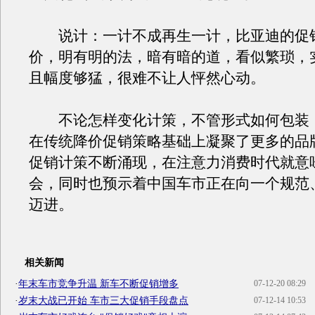
说计：一计不成再生一计，比亚迪的促
价，明有明的法，暗有暗的道，看似繁琐，
且幅度够猛，很难不让人怦然心动。
不论怎样变化计策，不管形式如何包装，
在传统降价促销策略基础上凝聚了更多的品
促销计策不断涌现，在注意力消费时代就意
会，同时也预示着中国车市正在向一个规范
迈进。
相关新闻
·
年末车市竞争升温 新车不断促销增多
07-12-20 08:29
·
岁末大战已开始 车市三大促销手段盘点
07-12-14 10:53