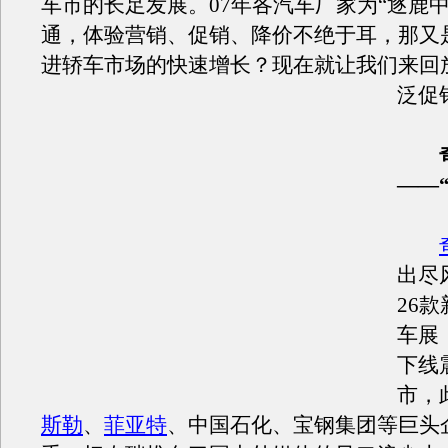
车市的长足发展。07年各汽车厂家为“逐鹿中
通，体验营销、促销、降价不绝于耳，那又
进轿车市场的快速增长？现在就让我们来回
泛促
——
出尽
26
车展
下线
市，
斯勒
、
菲亚特
、中国石化、宝钢集团等巨头