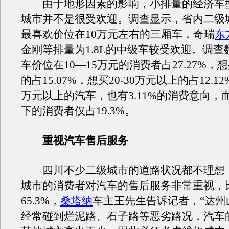
由于地形因素的影响，小排量的经济车
城市并不是很受欢迎。调查显示，省内二级
最喜欢价位在10万元左右的三厢车，奇瑞
东
金刚等排量为1.8L的中级车较受欢迎。调查
车价位在10—15万元的消费者占27.27%，想买
的占15.07%，想买20-30万元以上的占12.1
万元以上的汽车，也有3.11%的消费意向，
下的消费者仅占19.3%。
重视汽车售后服务
四川不少二级城市的道路状况都不理想
城市的消费者对汽车的售后服务非常重视，
65.3%，
桑塔纳
车主王先生告诉记者，“达州
经常碰到烂泥路、石子路等恶劣路况，汽车