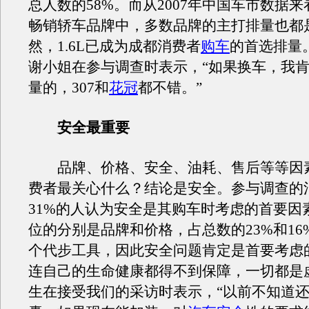
总人数的58%。而从2007年中国车市数据
畅销轿车品牌中，多数品牌的主打排量也都是1
然，1.6L已成为成都消费者
购车
的首选排量
谢小姐在参与调查时表示，“如果换车，我肯定
量的，307和
花冠
都不错。”
安全最重要
品牌、价格、安全、油耗、售后等等因
费者最关心什么？结论是安全。参与调查的
31%的人认为安全是其购车时考虑的首要因
位的分别是品牌和价格，占总数的23%和16
个代步工具，因此安全问题肯定是首要考虑
连自己的生命健康都得不到保障，一切都是
生在接受我们的采访时表示，“以前不知道