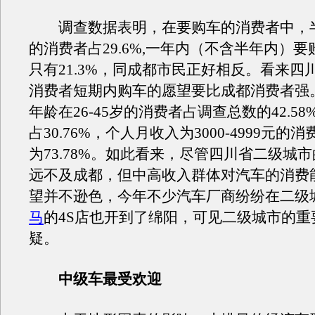
调查数据表明，在要购车的消费者中，
的消费者占29.6%,一年内（不含半年内）
只有21.3%，同成都市民正好相反。看来四
消费者短期内购车的愿望要比成都消费者强
年龄在26-45岁的消费者占调查总数的42.58%
占30.76%，个人月收入为3000-4999元的
为73.78%。如此看来，尽管四川省二级城
远不及成都，但中高收入群体对汽车的消费
望并不逊色，今年不少汽车厂商纷纷在二级
马
的4S店也开到了绵阳，可见二级城市的重
疑。
中级车最受欢迎