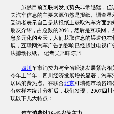
虽然目前互联网发展势头非常迅猛，但
关汽车信息的主要来源仍然是报纸。调查显示
受访者表示自己是从报纸上获取汽车方面的
朋友介绍，占总数的20%，然后是互联网，占
息多元化的今天，人们获取信息的渠道也在
展，互联网汽车广告的影响已经超过电视广
法撼动报纸。 记者吴旭晖陈旭
四川
车市消费力与全省经济发展紧密相
今年上半年，四川经济发展增长显著，汽车
居民消费热点。在联合
北京
可瑞德市场咨询公
有效样本统计分析后，我们发现，2007四
现以下几大特点：
汽车消费以26-45岁为主力