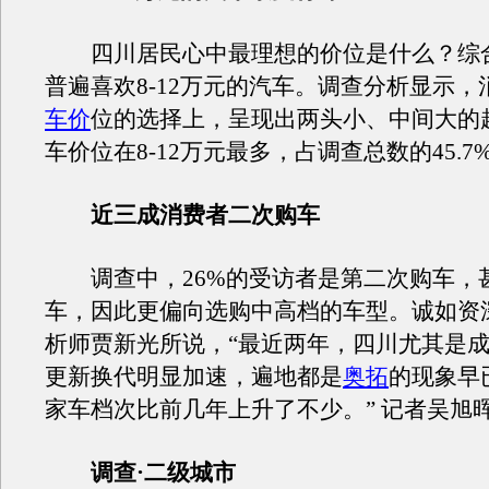
四川居民心中最理想的价位是什么？综
普遍喜欢8-12万元的汽车。调查分析显示，
车价
位的选择上，呈现出两头小、中间大的
车价位在8-12万元最多，占调查总数的45.7
近三成消费者二次购车
调查中，26%的受访者是第二次购车，
车，因此更偏向选购中高档的车型。诚如资
析师贾新光所说，“最近两年，四川尤其是
更新换代明显加速，遍地都是
奥拓
的现象早
家车档次比前几年上升了不少。” 记者吴旭
调查·二级城市