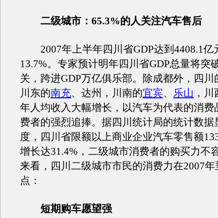
二级城市：65.3%的人关注汽车售后
2007年上半年四川省GDP达到4408.1
13.7%。专家预计明年四川省GDP总量将突
关，跨进GDP万亿俱乐部。除成都外，四川
川东的
南充
、达州，川南的
宜宾
、
乐山
，川
年人均收入大幅增长，以汽车为代表的消费
费者的强烈追捧。据四川统计局的统计数据
度，四川省限额以上商业企业汽车零售额133
增长达31.4%，二级城市消费者的购买力不
来看，四川二级城市市民的消费力在2007
点：
短期购车愿望强