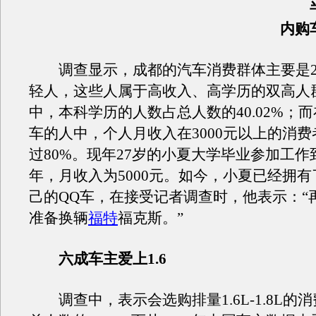
半
内购
调查显示，成都的汽车消费群体主要是26
轻人，这些人属于高收入、高学历的双高人
中，本科学历的人数占总人数的40.02%；
车的人中，个人月收入在3000元以上的消
过80%。现年27岁的小夏大学毕业参加工
年，月收入为5000元。如今，小夏已经拥
己的QQ车，在接受记者调查时，他表示：“
准备换辆
福特
福克斯。”
六成车主爱上1.6
调查中，表示会选购排量1.6L-1.8L的