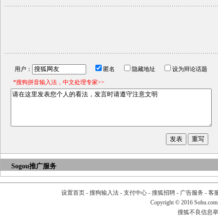
用户：
匿名
隐藏地址
设为辩论话题
*搜狗拼音输入法，中文处理专家>>
Sogou推广服务
设置首页
-
搜狗输入法
-
支付中心
-
搜狐招聘
-
广告服务
-
客
Copyright
©
2016 Sohu.com
搜狐不良信息