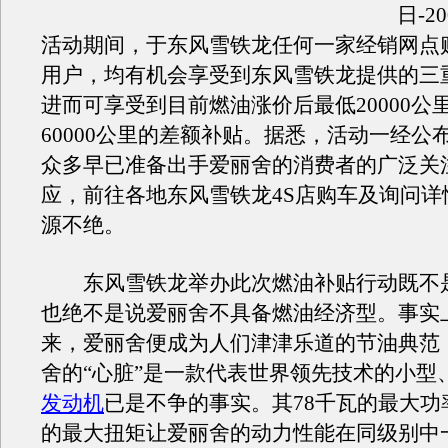
日-2
活动期间，于东风雪铁龙任何一家经销网点
用户，均有机会享受到东风雪铁龙提供的三
进而可享受到目前燃油涨价后最低20000公
60000公里的差额补贴。据悉，活动一经公
众多早已准备出手爱丽舍的消费者的广泛关
应，前往各地东风雪铁龙4S店购车及询问详
源不绝。
东风雪铁龙举办此次燃油补贴行动既不
也绝不是说爱丽舍不具备燃油经济型。事实
来，爱丽舍便成为人们津津乐道的节油典范
舍的“心脏”是一款代表世界领先技术的小型
发动机
已是不争的事实。其78千瓦的最大功率
的最大扭矩让爱丽舍的动力性能在同级别中