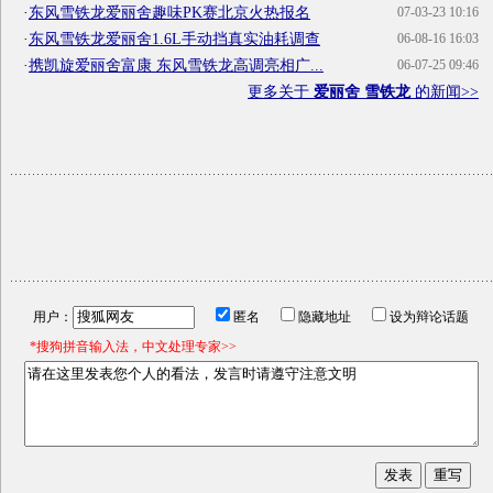
·
东风雪铁龙爱丽舍趣味PK赛北京火热报名
07-03-23 10:16
·
东风雪铁龙爱丽舍1.6L手动挡真实油耗调查
06-08-16 16:03
·
携凯旋爱丽舍富康 东风雪铁龙高调亮相广...
06-07-25 09:46
更多关于
爱丽舍 雪铁龙
的新闻>>
用户：
匿名
隐藏地址
设为辩论话题
*搜狗拼音输入法，中文处理专家>>