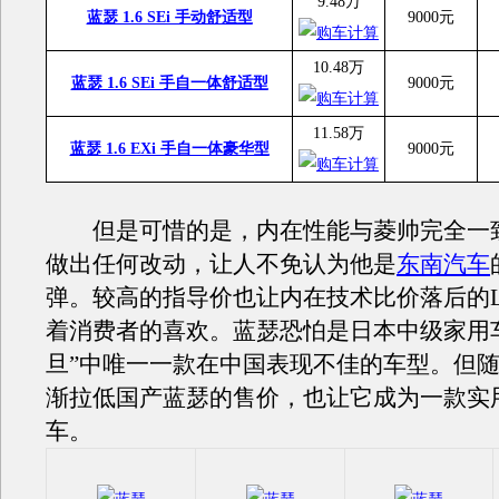
9.48万
蓝瑟 1.6 SEi 手动舒适型
9000元
10.48万
蓝瑟 1.6 SEi 手自一体舒适型
9000元
11.58万
蓝瑟 1.6 EXi 手自一体豪华型
9000元
但是可惜的是，内在性能与菱帅完全一
做出任何改动，让人不免认为他是
东南汽车
弹。较高的指导价也让内在技术比价落后的L
着消费者的喜欢。蓝瑟恐怕是日本中级家用
旦”中唯一一款在中国表现不佳的车型。但
渐拉低国产蓝瑟的售价，也让它成为一款实
车。