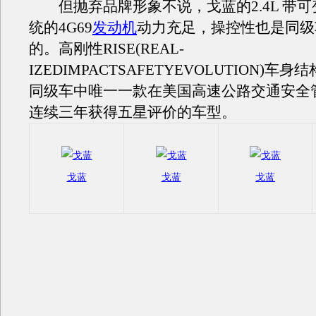
但抛弃品牌形象不说，戈蓝的2.4L 带可
统的4G69
发动机
动力充足，操控性也是同级
的。高刚性RISE(REAL-
IZEDIMPACTSAFETYEVOLUTION)车
同级车中唯一一款在美国高速公路交通安全
连续三年获得五星评价的车型。
戈蓝
戈蓝
戈蓝