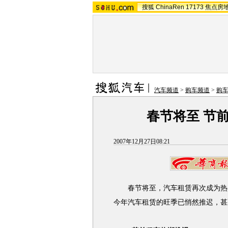
搜狐
ChinaRen
17173
焦点房
汽车频道
>
购车频道
>
购
春节将至 节
2007年12月27日08:21
春节将至，汽车租赁再次成为热
今年汽车租赁的旺季已悄然推迟，甚