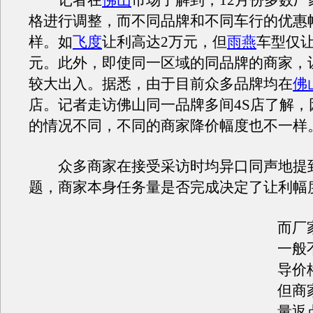
记者在
佛山
市场了解到，12月份多数厂
格进行调整，而不同品牌和不同车行的优惠
样。如
飞度
让利高达2万元，但
雨燕
车型仅让
元。此外，即使同一区域的同品牌的商家，
较大出入。据悉，由于目前众多品牌均在
佛
店。记者走访佛山同一品牌多间4S店了解，
的情况不同，不同的商家降价幅度也不一样
众多商家在接受采访时均异口同声地提
题，商家本身任务量是否完成决定了让利幅
而厂
一般
导价
但商
量返