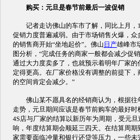
购买：
元旦是春节前最后一波促销
记者走访佛山的车市了解，同比上月，1
促销力度普遍减弱。由于市场销售火爆，众
的销售商开始“坐地起价”。佛山
日产
雄峰市
图分析，“完成任务的商家一般都会减少促
通过大力度卖多了，也就预示着明年厂家的
定得更高。在厂家价格没有调整的前提下，
的空间肯定会减少。”
佛山某不愿具名的经销商认为，根据往
走势，元旦期间应该是春节前购车的最好时
4S店与厂家的结算以新历年为周期，受元旦
响，年度结算期会顺延三四天。在结算周期
家需要面临冲量和银行还贷等压力，一些未