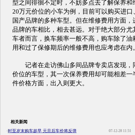
型之间徘徊不定时，不妨多点去了解保养和
20万元价位的小车为例，目前可以购买进口
国产品牌的多种车型。但在维修费用方面，
品牌的车相比，相去甚远。对于绝大部分尤
车者而言，换车频率一般不高，购车除了油
用和过了保修期后的维修费用也应考虑在内
记者在走访佛山多间品牌专卖店发现，同
价位的车型，其一次保养费用却可能相差一
件价格方面，出入则更大。
相关新闻
·
时至岁末购车趁早 元旦后车价将反弹
07-12-28 11:51