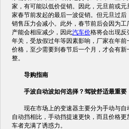
家，有可能以低价促销。因此，元旦前或元
家春节前发起的最后一波促销。但元旦过后
销售压力会减小。此外，春节前后会因为工
产能会相应减少，因此
汽
车价
格将会出现反
年关，受放假过年等因素影响，厂家在年前
价格，至少需要到春节后一个月，才会有新
整。
导购
指南
手波自动波如何选择？
驾驶舒适最重要
现在市场上的变速器主要分为手动与自
自动挡相比，手动挡提速更快，而且价格更
车者充满了诱惑力。