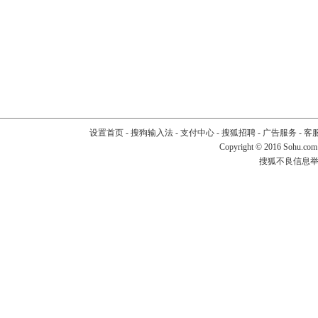
设置首页
-
搜狗输入法
-
支付中心
-
搜狐招聘
-
广告服务
-
客
Copyright
©
2016 Sohu.com
搜狐不良信息