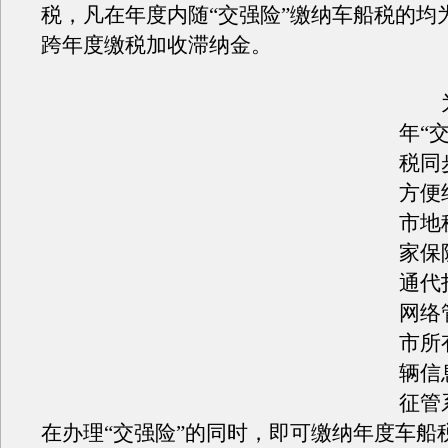
税，凡在年度内随“交强险”缴纳车船税的均
跨年度缴税加收滞纳金。
为
年“
税同
方便
市地
家保
通代
网络
市所
辆信
征管
在办理“交强险”的同时，即可缴纳年度车船