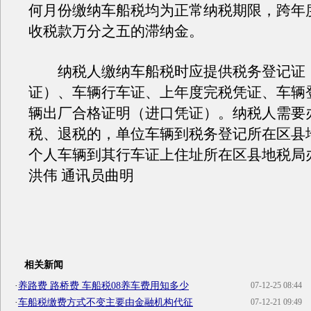
何月份缴纳车船税均为正常纳税期限，跨年
收税款万分之五的滞纳金。
纳税人缴纳车船税时应提供税务登记证
证）、车辆行车证、上年度完税凭证、车辆
辆出厂合格证明（进口凭证）。纳税人需要
税、退税的，单位车辆到税务登记所在区县
个人车辆到其行车证上住址所在区县地税局
洪伟 通讯员曲明
相关新闻
·
养路费 路桥费 车船税08养车费用知多少
07-12-25 08:44
·
车船税缴费方式不变主要由金融机构代征
07-12-21 09:49