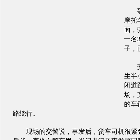
事
摩托
面，
一名
子，
交
生半
闭道
场，
的车
路绕行。
现场的交警说，事发后，货车司机很紧