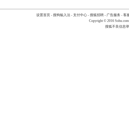
设置首页
-
搜狗输入法
-
支付中心
-
搜狐招聘
-
广告服务
-
客
Copyright
©
2016 Sohu.com
搜狐不良信息