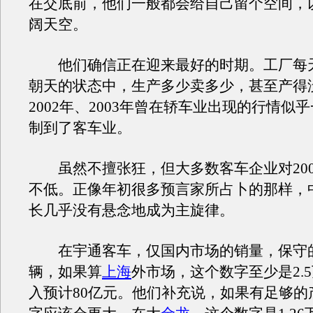
在交底前，他们一般都会给自己留个空间，
阔天空。
他们确信正在迎来最好的时期。工厂每
朝天的状态中，生产多少卖多少，甚至产得
2002年、2003年曾在轿车业出现的行情似
制到了客车业。
虽然不擅张狂，但大多数客车企业对200
不低。正像年初很多预言家所占卜的那样，
长几乎没有悬念地成为主旋律。
在宇通客车，仅国内市场的销量，保守的说
辆，如果算
上海
外市场，这个数字至少是2.
入预计80亿元。他们补充说，如果有足够的