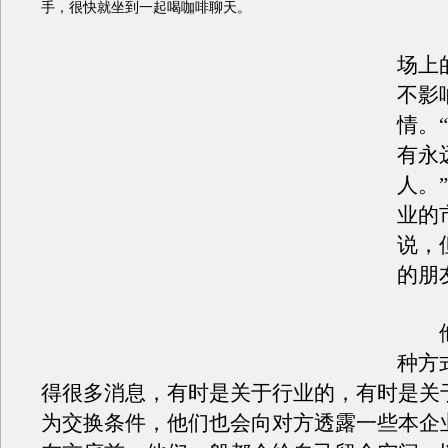
手，很快就坐到一起喝咖啡聊天。
场上
不影
情。
有永
人。
业的
说，
的朋
他
种方
得很多消息，有时是关于行业的，有时是关
为交换条件，他们也会向对方透露一些本企