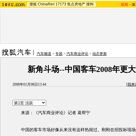
搜狐
ChinaRen
17173
焦点房地产
搜狗
新闻
-
体
汽车频道
>
专题
>
汽车商业评论
>
动态更新
新角斗场--中国客车2008年更
2008年01月08日13:44
[
我来
来源：《汽车商业评论》记者 葛帮宁
中国的客车市场好像从来没有这样热闹过。刚刚在招投标现场