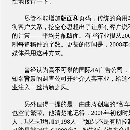
性地接待一下。
尽管不能增加版面和页码，传统的商用
衡客户关系，挖空心思想出了让所有客户说
的计策——平均分配版面。有些行业报从20
制每篇稿件的字数。更甚的传闻是，2008
媒体采用这种方式。
曾经认为高不可攀的国际4A广告公司，
知名背景的调查公司开始介入客车业，给这
业注入一丝清新之风。
另外值得一提的是，由曲涛创建的“客车人
也空前繁荣。他清楚地记得，2006年初创时
人，现在却增加到198人。“如果不是有所