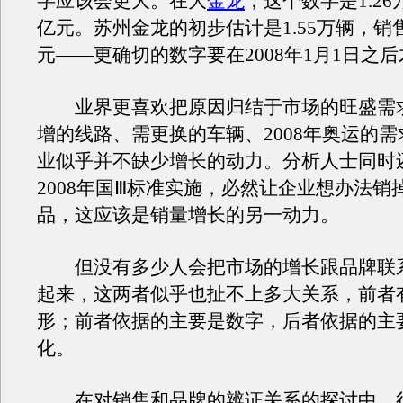
字应该会更大。在大
金龙
，这个数字是1.26
亿元。苏州金龙的初步估计是1.55万辆，销
元——更确切的数字要在2008年1月1日之
业界更喜欢把原因归结于市场的旺盛需
增的线路、需更换的车辆、2008年奥运的
业似乎并不缺少增长的动力。分析人士同时
2008年国Ⅲ标准实施，必然让企业想办法销
品，这应该是销量增长的另一动力。
但没有多少人会把市场的增长跟品牌联
起来，这两者似乎也扯不上多大关系，前者
形；前者依据的主要是数字，后者依据的主
化。
在对销售和品牌的辨证关系的探讨中，