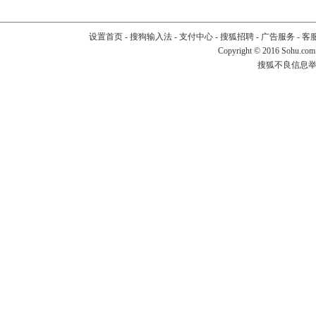
设置首页
-
搜狗输入法
-
支付中心
-
搜狐招聘
-
广告服务
-
客
Copyright
©
2016 Sohu.com
搜狐不良信息