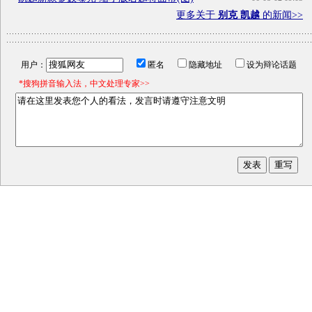
更多关于
别克 凯越
的新闻>>
用户：
匿名
隐藏地址
设为辩论话题
*搜狗拼音输入法，中文处理专家>>