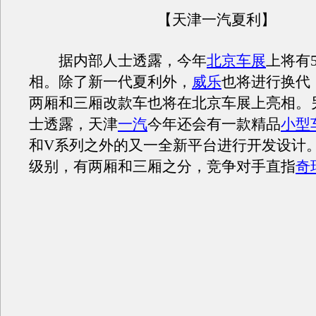
【天津一汽夏利】
据内部人士透露，今年
北京车展
上将有
相。除了新一代夏利外，
威乐
也将进行换代
两厢和三厢改款车也将在北京车展上亮相。
士透露，天津
一汽
今年还会有一款精品
小型
和V系列之外的又一全新平台进行开发设计。
级别，有两厢和三厢之分，竞争对手直指
奇