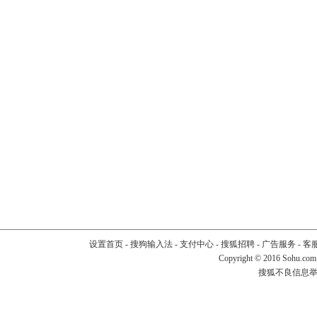
设置首页
-
搜狗输入法
-
支付中心
-
搜狐招聘
-
广告服务
-
客
Copyright
©
2016 Sohu.com
搜狐不良信息