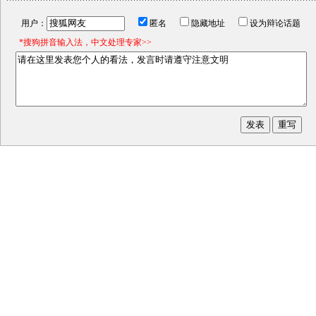
用户：
匿名
隐藏地址
设为辩论话题
*搜狗拼音输入法，中文处理专家>>