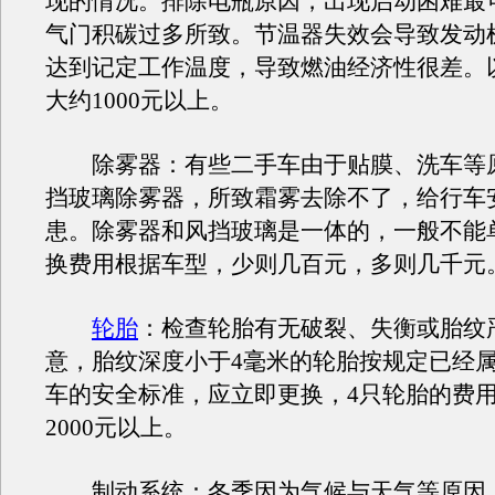
现的情况。排除电瓶原因，出现启动困难最
气门积碳过多所致。节温器失效会导致发动
达到记定工作温度，导致燃油经济性很差。
大约1000元以上。
除雾器：有些二手车由于贴膜、洗车等
挡玻璃除雾器，所致霜雾去除不了，给行车
患。除雾器和风挡玻璃是一体的，一般不能
换费用根据车型，少则几百元，多则几千元
轮胎
：检查轮胎有无破裂、失衡或胎纹
意，胎纹深度小于4毫米的轮胎按规定已经
车的安全标准，应立即更换，4只轮胎的费
2000元以上。
制动系统：冬季因为气候与天气等原因