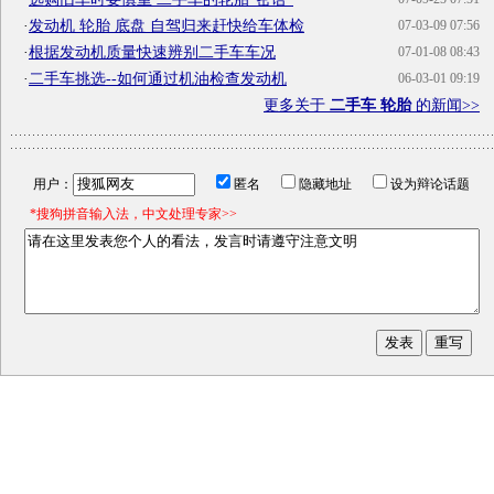
·
发动机 轮胎 底盘 自驾归来赶快给车体检
07-03-09 07:56
·
根据发动机质量快速辨别二手车车况
07-01-08 08:43
·
二手车挑选--如何通过机油检查发动机
06-03-01 09:19
更多关于
二手车 轮胎
的新闻>>
用户：
匿名
隐藏地址
设为辩论话题
*搜狗拼音输入法，中文处理专家>>