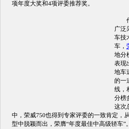
项年度大奖和4项评委推荐奖。
作
广泛
车技
车，
地分
表现
地车
的一
线，
分榜
这次
中，荣威750也得到专家评委的一致肯定，
型中脱颖而出，荣膺“年度最佳中高级轿车”