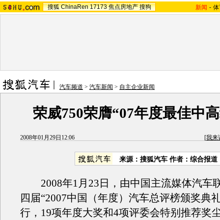
搜狐
ChinaRen
17173
焦点房地产
搜狗
新闻
-
体
汽车频道
>
汽车新闻
>
自主企业新闻
荣威750荣膺“07年度最佳中
2008年01月29日12:06
[
我来
来源：搜狐汽车 作者：综合报道
2008年1月23日，由中国主流媒体汽车
四届“2007中国（年度）汽车总评榜颁奖典
行，19项年度大奖和4项评委会特别推荐奖