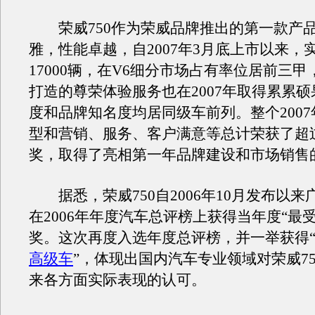
荣威750作为荣威品牌推出的第一款产
雅，性能卓越，自2007年3月底上市以来，
17000辆，在V6细分市场占有率位居前三
打造的尊荣体验服务也在2007年取得累累
度和品牌知名度均居同级车前列。整个200
型和营销、服务、客户满意等总计荣获了超过
奖，取得了亮相第一年品牌建设和市场销售
据悉，荣威750自2006年10月发布以来
在2006年年度汽车总评榜上获得当年度“最
奖。这次再度入选年度总评榜，并一举获得
高级车
”，体现出国内汽车专业领域对荣威7
来各方面实际表现的认可。