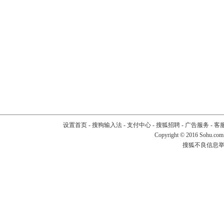
设置首页
-
搜狗输入法
-
支付中心
-
搜狐招聘
-
广告服务
-
客
Copyright
©
2016 Sohu.com
搜狐不良信息