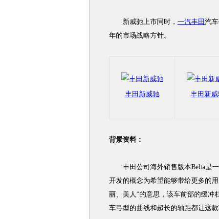
新威驰上市同时，
一汽丰田
汽车
年的市场战略方针。
丰田新威驰
丰田新威
背景资料：
丰田公司海外销售版本Belta是一款以Co
开发的概念为希望能够带给更多的用户“
丽、美人”的意思，该车前部的缓冲
车弓型的曲线和超长的轴距都让这款