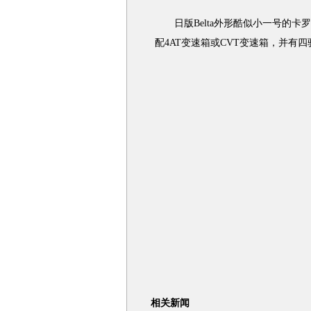
日版Belta外形酷似小一号的卡罗拉
配4AT变速箱或CVT变速箱，并有
相关新闻