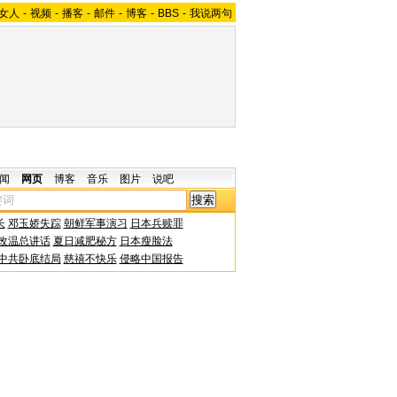
女人
-
视频
-
播客
-
邮件
-
博客
-
BBS
-
我说两句
闻
网页
博客
音乐
图片
说吧
长
邓玉娇失踪
朝鲜军事演习
日本兵赎罪
改温总讲话
夏日减肥秘方
日本瘦脸法
中共卧底结局
慈禧不快乐
侵略中国报告