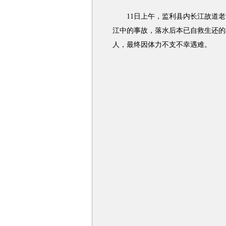
11日上午，监利县内长江故道老
江中的事故，落水后本已自救生还的
人，最终因体力不支不幸遇难。