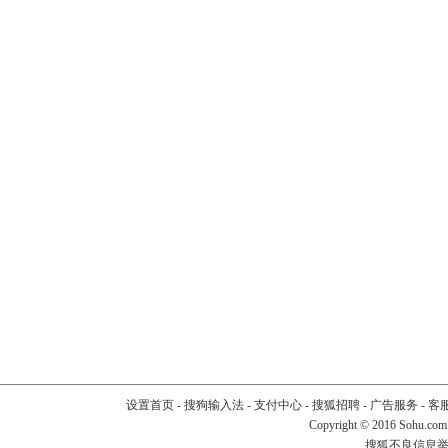
设置首页
-
搜狗输入法
-
支付中心
-
搜狐招聘
-
广告服务
-
客
Copyright
©
2016 Sohu.com
搜狐不良信息