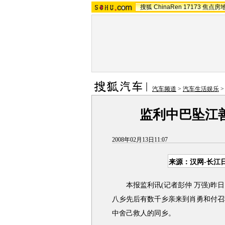
搜狐
ChinaRen
17173
焦点房
汽车频道
>
汽车生活娱乐
监利中巴坠江
2008年02月13日11:07
来源：汉网-长江
本报监利讯(记者彭仲 万强)昨日
八乡先后有数千乡亲来到肖勇和付召
中舍己救人的同乡。