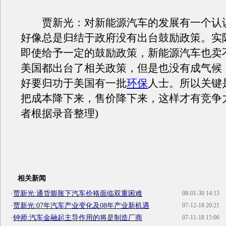
贾新光：对新能源汽车的发展有一个认
好像总是归结于政府没有出台鼓励政策。实
即使给予一定的鼓励政策，新能源汽车也卖
美国都出台了相关政策，但是也没有成气候
好要归功于美国有一批
环保
人士。所以关键
把成本降下来，售价降下来，这样才有竞争力
者根据录音整理)
相关新闻
·
贾新光:通货膨胀下汽车价格面临双重困难
08-01-30 14:13
·
贾新光:07年汽车产业变化及08年产业新机遇
07-12-18 20:21
·
钟师:汽车金融起主导作用的将是制造厂商
07-11-18 15:06