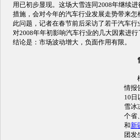
用已初步显现。这场大雪连同2008年继续
措施，会对今年的汽车行业发展走势带来怎
此问题，记者在春节前后采访了若干汽车行
对2008年年初影响汽车行业的几大因素进
结论是：市场波动增大，负面作用有限。
根
情报
10
雪冰
个省
和
新
团发