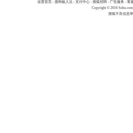
设置首页
-
搜狗输入法
-
支付中心
-
搜狐招聘
-
广告服务
-
客
Copyright
©
2016 Sohu.com
搜狐不良信息