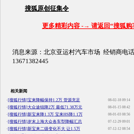
搜狐原创征集令
更多精彩内容 -→ 请返回“搜狐购
消息来源：北京亚运村汽车市场
经销商电
13671382445
相关新闻
·
[搜狐行情]宝来降幅保持1.2万 货源充足
08-02-18 09:14
·
[搜狐行情]大众途锐降2万 最低71.38万元
08-01-15 08:42
·
[搜狐行情]新宝来降1.3万 宝来HS降1.1万
08-01-03 08:56
·
[搜狐行情]岁末上海大众各车型降幅汇总
07-12-29 09:01
·
[搜狐行情]新宝来二级变化不大 让1.5万
07-12-12 08:54