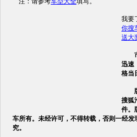
注：请参考
车型大全
填写。
我要
你搜
送大
迅速
格当
搜狐
件。
车所有。未经许可，不得转载，否则一经发
究。