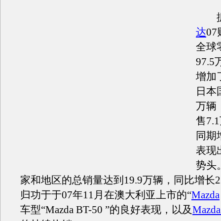
据
达
0
全球
97.
增加
日本国
万辆
售7
同期
表现
势头
家和地区的总销量达到19.9万辆，同比增长
归功于于07年11月在澳大利亚上市的“
Mazda
车型“Mazda BT-50 ”的良好表现，以及
Mazda