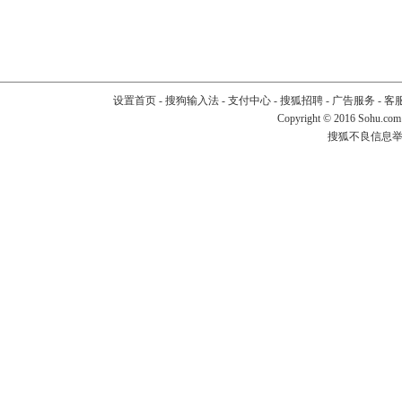
设置首页
-
搜狗输入法
-
支付中心
-
搜狐招聘
-
广告服务
-
客
Copyright
©
2016 Sohu.com
搜狐不良信息