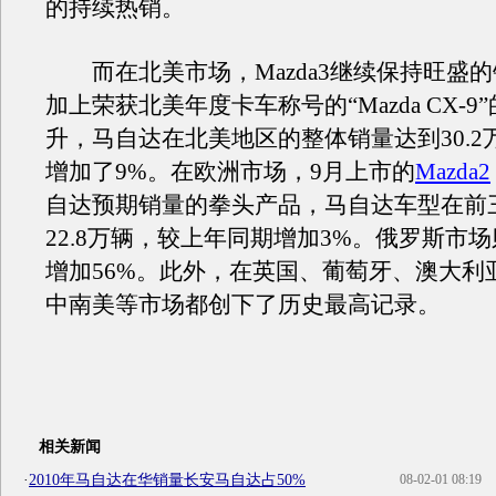
的持续热销。
而在北美市场，Mazda3继续保持旺盛
加上荣获北美年度卡车称号的“Mazda CX-
升，马自达在北美地区的整体销量达到30.2
增加了9%。在欧洲市场，9月上市的
Mazda2
自达预期销量的拳头产品，马自达车型在前
22.8万辆，较上年同期增加3%。俄罗斯市
增加56%。此外，在英国、葡萄牙、澳大利
中南美等市场都创下了历史最高记录。
相关新闻
·
2010年马自达在华销量长安马自达占50%
08-02-01 08:19