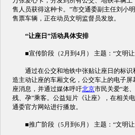
万张爱心卡，分发到所有公交、地铁车辆上
售人员获得这种卡。”市交通委副主任刘小
售票车辆，正在动员文明监督员发放。
“让座日”活动具体安排
■宣传阶段（2月到4月） 主题：“文明让
通过在公交和地铁中张贴让座日的标识
造主动让座的车厢文化，公交车上的电子屏
座消息，并通过媒体呼吁
北京
市民关爱“老
残、孕”乘客。公益短片《让座》，在相关
通委官方网站进行播放。
■推广阶段（5月到6月） 主题：“文明让