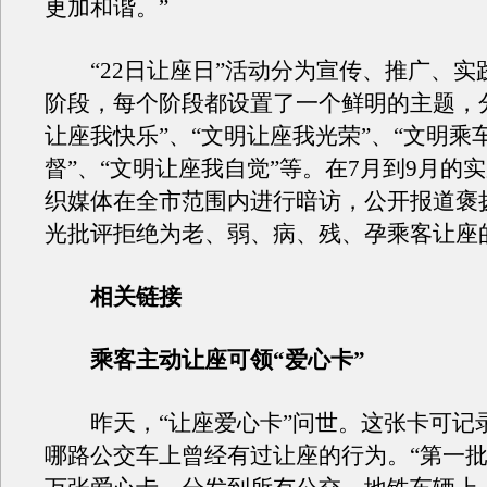
更加和谐。”
“22日让座日”活动分为宣传、推广、实
阶段，每个阶段都设置了一个鲜明的主题，
让座我快乐”、“文明让座我光荣”、“文明乘
督”、“文明让座我自觉”等。在7月到9月的
织媒体在全市范围内进行暗访，公开报道褒
光批评拒绝为老、弱、病、残、孕乘客让座
相关链接
乘客主动让座可领“爱心卡”
昨天，“让座爱心卡”问世。这张卡可记
哪路公交车上曾经有过让座的行为。“第一批