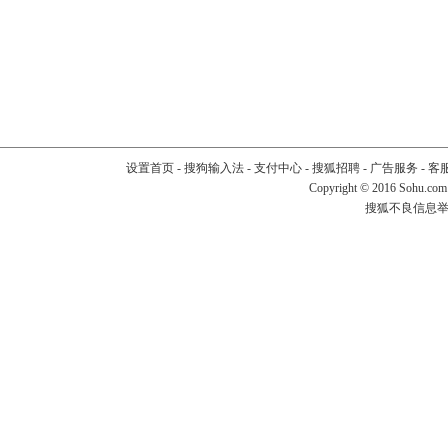
设置首页
-
搜狗输入法
-
支付中心
-
搜狐招聘
-
广告服务
-
客
Copyright
©
2016 Sohu.com
搜狐不良信息