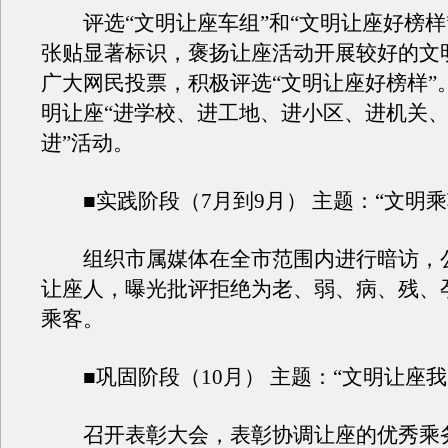
评选“文明让座车组”和“文明让座好榜样
张贴显著标识，褒扬让座活动开展较好的文
广大网民投票，积极评选“文明让座好榜样”
明让座“进学校、进工地、进小区、进机关、
进”活动。
■实践阶段（7月到9月） 主题：“文明乘
组织市属媒体在全市范围内进行暗访，
让座人，曝光批评拒绝为老、弱、病、残、
乘客。
■巩固阶段（10月） 主题：“文明让座我
召开表彰大会，表彰协调让座的优秀乘