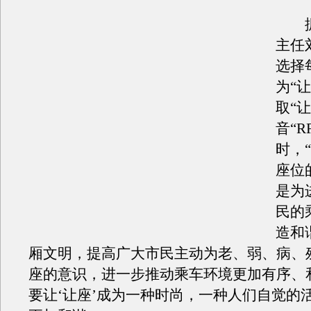
据
主任
选择
为“
取“
音“R
时，“
座位
是为
民的
造和
厢文明，提高广大市民主动为老、弱、病、
座的意识，进一步推动乘车环境更加有序、
要让‘让座’成为一种时尚，一种人们自觉的