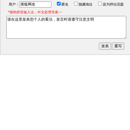
用户：
匿名
隐藏地址
设为辩论话题
*搜狗拼音输入法，中文处理专家>>