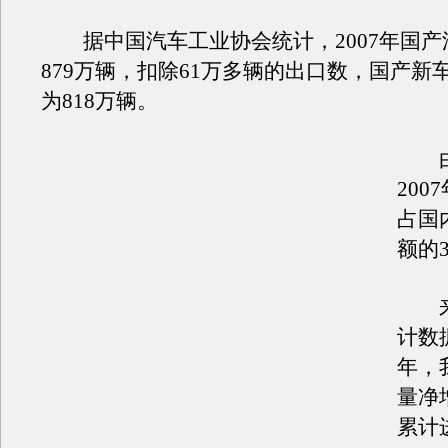
据中国汽车工业协会统计，2007年国产
879万辆，扣除61万多辆的出口数，国产新
为818万辆。
由
200
占国
额的3
来
计数据
年，
量净增
累计