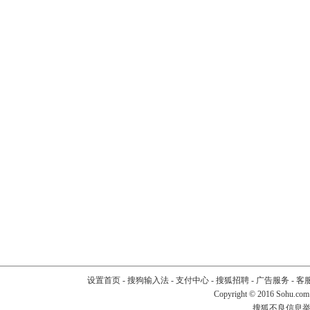
设置首页
-
搜狗输入法
-
支付中心
-
搜狐招聘
-
广告服务
-
客
Copyright
©
2016 Sohu.com
搜狐不良信息