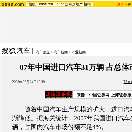
搜狐
ChinaRen
17173
焦点房地产
搜狗
新闻
-
体
汽车频道
>
汽车新闻
>
产业新闻
07年中国进口汽车31万辆 占总体市
2008年02月24日10:39
[
我来
来源：中国证券网.上海证券报
随着中国汽车生产规模的扩大，进口汽
渐降低。据海关统计，2007年我国进口汽车整车
辆，占国内汽车市场份额不足4%。