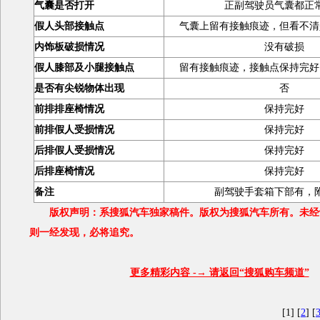
气囊是否打开
正副驾驶员气囊都正
假人头部接触点
气囊上留有接触痕迹，但看不清
内饰板破损情况
没有破损
假人膝部及小腿接触点
留有接触痕迹，接触点保持完好
是否有尖锐物体出现
否
前排排座椅情况
保持完好
前排假人受损情况
保持完好
后排假人受损情况
保持完好
后排座椅情况
保持完好
备注
副驾驶手套箱下部有，
版权声明：系搜狐汽车独家稿件。版权为搜狐汽车所有。未经
则一经发现，必将追究。
更多精彩内容 -→ 请返回“搜狐购车频道”
[1] [
2
] [