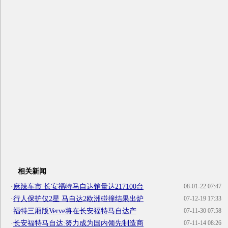
相关新闻
·
麻辣车市 长安福特马自达销量达217100台
08-01-22 07:47
·
行人保护仅2星 马自达2欧洲碰撞结果出炉
07-12-19 17:33
·
福特三厢版Verve将在长安福特马自达产
07-11-30 07:58
·
长安福特马自达:努力成为国内领先制造商
07-11-14 08:26