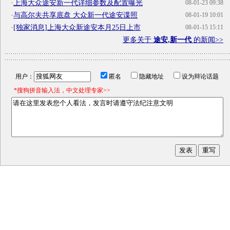
·
上海大众途安新一代详细参数及配置曝光
08-01-23 09:38
·
与高尔夫共享底盘 大众新一代途安谍照
08-01-19 10:01
·
[独家消息]上海大众新途安本月25日上市
08-01-15 15:11
更多关于
途安,新一代
的新闻>>
用户：
匿名
隐藏地址
设为辩论话题
*搜狗拼音输入法，中文处理专家>>