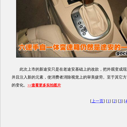
此次上市的新途安只是在老途安基础上的改款，把外观变成现
并且注入新的元素，使消费者消除视觉上的审美疲劳。至于其它方
的变化。
>>查看更多实拍图片
[
上一页
] [
1
] [
2
] [
3
] [