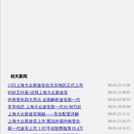
相关新闻
·
23日上海大众新途安在北京地区正式上市
08-02-25 11:06
·
叫好又叫座-试驾上海大众新途安
08-02-21 08:01
·
外形变化四大亮点 全面解析途安新一代
08-02-01 08:10
·
车市动态 上海大众途安新一代16.98万起
08-01-29 05:09
·
上海大众新途安揭秘——安全配置详解
08-01-25 11:31
·
上海大众新途安上市 图说外观内饰变化
08-01-25 10:33
·
新一代途安上市 1.8T手动智尊版售18.4万
08-01-24 16:15