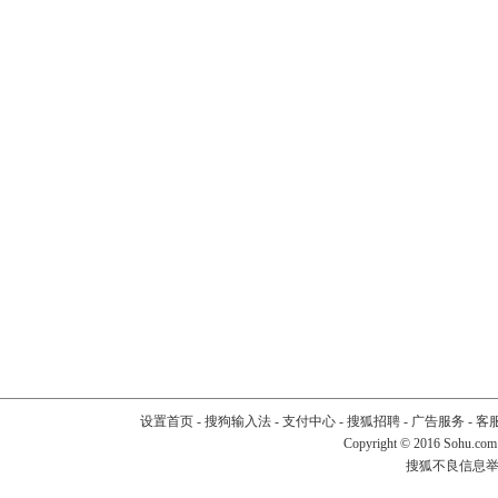
设置首页
-
搜狗输入法
-
支付中心
-
搜狐招聘
-
广告服务
-
客
Copyright
©
2016 Sohu.com
搜狐不良信息