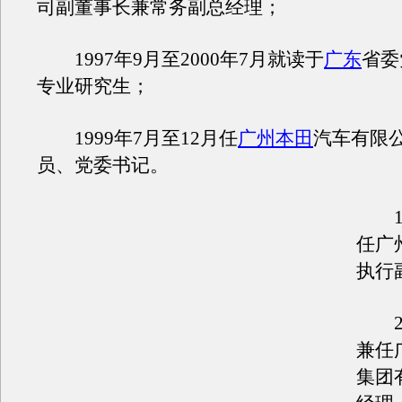
司副董事长兼常务副总经理；
1997年9月至2000年7月就读于
广东
省委
专业研究生；
1999年7月至12月任
广州本田
汽车有限
员、党委书记。
19
任广
执行
20
兼任
集团