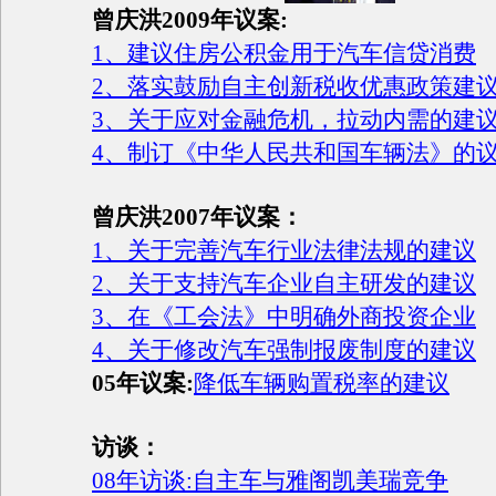
曾庆洪2009年议案:
1、建议住房公积金用于汽车信贷消费
2、落实鼓励自主创新税收优惠政策建
3、关于应对金融危机，拉动内需的建
4、制订《中华人民共和国车辆法》的
曾庆洪2007年议案：
1、关于完善汽车行业法律法规的建议
2、关于支持汽车企业自主研发的建议
3、在《工会法》中明确外商投资企业
4、关于修改汽车强制报废制度的建议
05年议案:
降低车辆购置税率的建议
访谈：
08年访谈:自主车与雅阁凯美瑞竞争