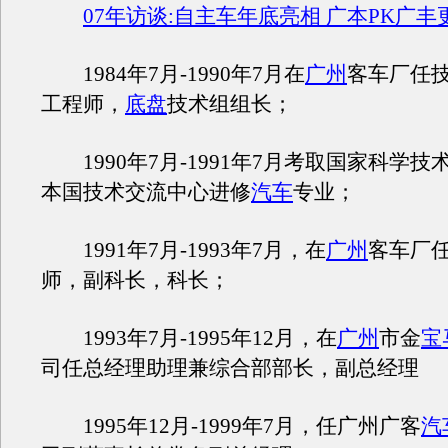
07年访谈:自主车年底亮相 广本PK广
1984年7月-1990年7月在
广州
客车厂任
工程师，
底盘
技术组组长；
1990年7月-1991年7月考取国家科学技
本国技术交流中心进修
汽车
专业；
1991年7月-1993年7月，在
广州
客车厂
师，副科长，科长；
1993年7月-1995年12月，在
广州
市金
宝
司任总经理助理兼综合部部长，副总经理
1995年12月-1999年7月，任广州广客
汽