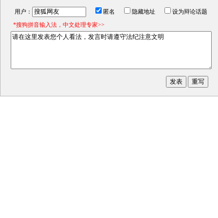
用户：
匿名
隐藏地址
设为辩论话题
*搜狗拼音输入法，中文处理专家>>