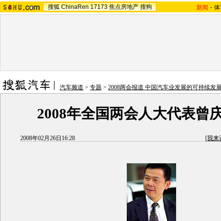
搜狐
ChinaRen
17173
焦点房地产
搜狗
新闻
-
体
汽车频道
>
专题
>
2008两会报道 中国汽车业发展的可持续发
2008年全国两会人大代表曾
2008年02月26日16:28
[
我来