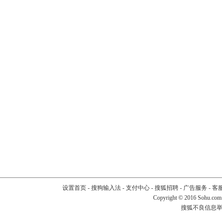
设置首页
-
搜狗输入法
-
支付中心
-
搜狐招聘
-
广告服务
-
客
Copyright
©
2016 Sohu.com
搜狐不良信息