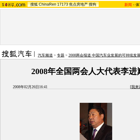
搜狐
ChinaRen
17173
焦点房地产
搜狗
新闻
-
体
汽车频道
>
专题
>
2008两会报道 中国汽车业发展的可持续发
2008年全国两会人大代表李进
2008年02月26日16:41
[
我来