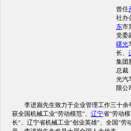
曾任
社办
东
市
党委
曙光
长、
集团
总裁
光汽
限公
李进巅先生致力于企业管理工作三十余
获全国机械工业"劳动模范"、
辽宁
省"劳动模
长"、辽宁省机械工业"创业英雄"、全国"劳