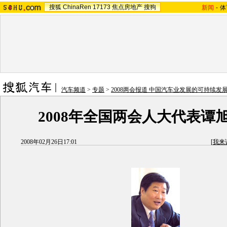
搜狐
ChinaRen
17173
焦点房地产
搜狗
新闻
-
体
汽车频道
>
专题
>
2008两会报道 中国汽车业发展的可持续发
2008年全国两会人大代表谭
2008年02月26日17:01
[
我来