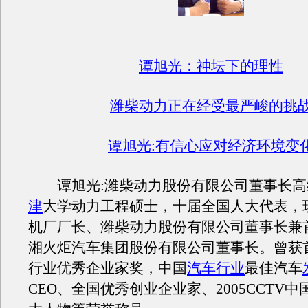
谭旭光：神坛下的理性
潍柴动力正在经受最严峻的挑
谭旭光:有信心应对经济环境变
谭旭光:潍柴动力股份有限公司董事长高
津
大学动力工程硕士，十届全国人大代表，
机厂厂长、潍柴动力股份有限公司董事长兼
湘火炬汽车集团股份有限公司董事长。曾获
行业优秀企业家奖，中国
汽车行业
最佳汽车
CEO、全国优秀创业企业家、2005CCTV