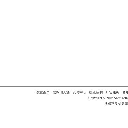
设置首页
-
搜狗输入法
-
支付中心
-
搜狐招聘
-
广告服务
-
客
Copyright
©
2016 Sohu.com
搜狐不良信息