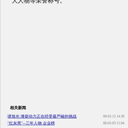
大人物等荣誉称号。
相关新闻
·
谭旭光:潍柴动力正在经受最严峻的挑战
09-01-12 14:30
·
"红灰黑"--三年人物 企业榜
08-03-05 11:04