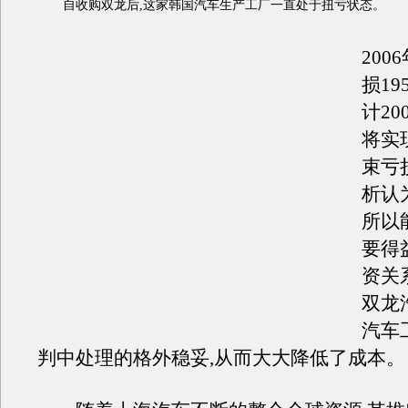
自收购双龙后,这家韩国汽车生产工厂一直处于扭亏状态。
200
损19
计20
将实
束亏
析认
所以
要得
资关
双龙
汽车
判中处理的格外稳妥,从而大大降低了成本。