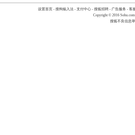
设置首页
-
搜狗输入法
-
支付中心
-
搜狐招聘
-
广告服务
-
客
Copyright
©
2016 Sohu.com
搜狐不良信息