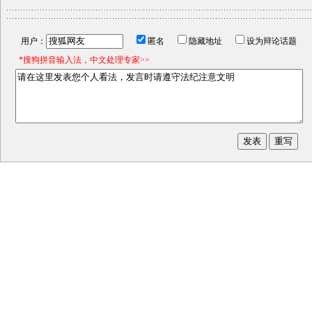
用户：
匿名
隐藏地址
设为辩论话题
*搜狗拼音输入法，中文处理专家>>