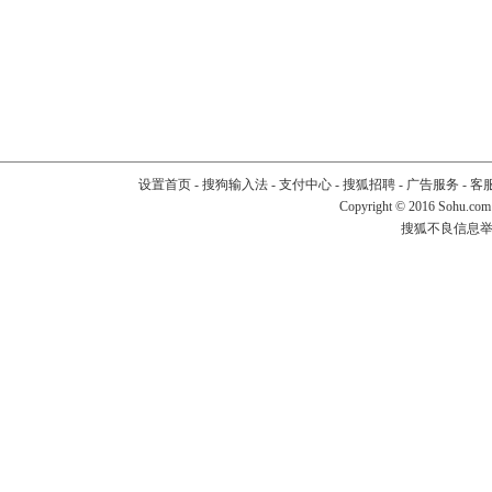
设置首页
-
搜狗输入法
-
支付中心
-
搜狐招聘
-
广告服务
-
客
Copyright
©
2016 Sohu.com
搜狐不良信息