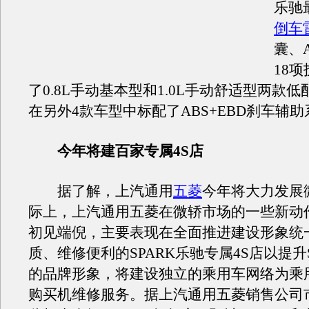
乐驰
倒车
囊、
18
了0.8L手动基本型和1.0L手动舒适型两款
在另外4款车型中标配了ABS+EBD刹车辅
今年将建百家专属4S店
据了解，上汽通用
五菱
今年将大力发展
际上，上汽通用五菱在微轿市场的一些新动
初见端倪，主要表现在全面推进建设形象统
质、维修便利的SPARK乐驰专属4S店以提升S
的品牌形象，将建设独立的乘用车网络为乘
购买机维修服务。据上汽通用五菱销售公司