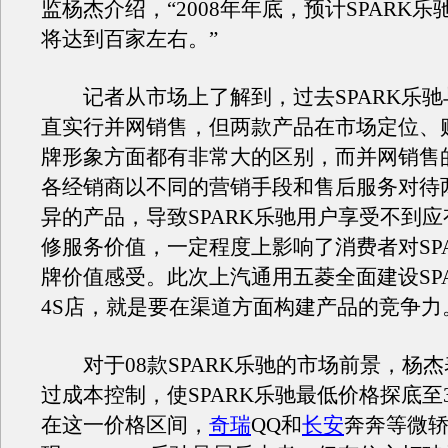
监杨杰介绍，“2008年年底，预计SPARK乐
将达到百家左右。”
记者从市场上了解到，过去SPARK乐驰
直实行并网销售，但两款产品在市场定位、
牌形象方面都有非常大的区别，而并网销售
各经销商以不同的营销手段和售后服务对待两
异的产品，导致SPARK乐驰用户享受不到
修服务价值，一定程度上影响了消费者对SP
牌价值感受。此次上汽通用五菱全面建设SP
4S店，就是要在渠道方面构建产品的竞争力
对于08款SPARK乐驰的市场前景，杨杰
过成本控制，使SPARK乐驰最低价格探底至
在这一价格区间，
奇瑞
QQ和
长安
奔奔等微