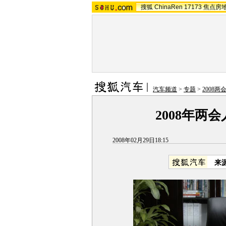
搜狐
ChinaRen
17173
焦点房
汽车频道
>
专题
>
2008
2008年两
2008年02月29日18:15
来