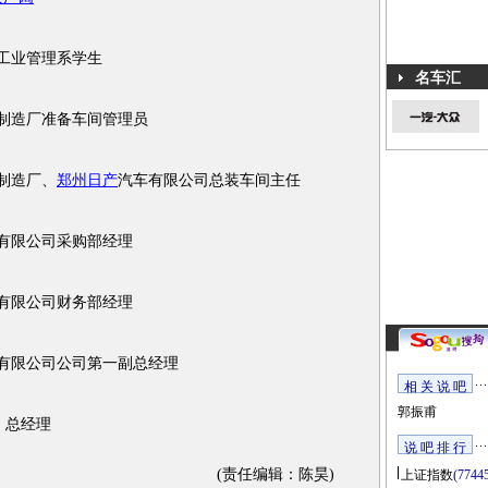
工业管理系学生
名车汇
制造厂准备车间管理员
制造厂、
郑州日产
汽车有限公司总装车间主任
有限公司采购部经理
汽车有限公司财务部经理
产汽车有限公司公司第一副总经理
相 关 说 吧
郭振甫
、总经理
说 吧 排 行
(责任编辑：陈昊)
上证指数
(7744