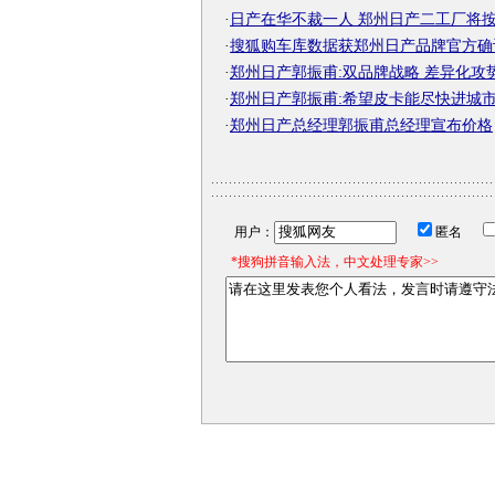
·
日产在华不裁一人 郑州日产二工厂将按计
·
搜狐购车库数据获郑州日产品牌官方确
·
郑州日产郭振甫:双品牌战略 差异化攻
·
郑州日产郭振甫:希望皮卡能尽快进城
·
郑州日产总经理郭振甫总经理宣布价格
用户：
匿名
*搜狗拼音输入法，中文处理专家>>