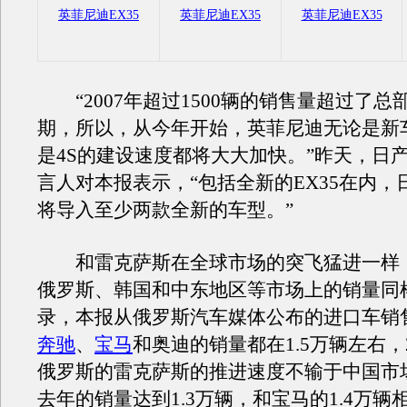
英菲尼迪EX35
英菲尼迪EX35
英菲尼迪EX35
“2007年超过1500辆的销售量超过了总
期，所以，从今年开始，英菲尼迪无论是新
是4S的建设速度都将大大加快。”昨天，日
言人对本报表示，“包括全新的EX35在内，
将导入至少两款全新的车型。”
和雷克萨斯在全球市场的突飞猛进一样
俄罗斯、韩国和中东地区等市场上的销量同
录，本报从俄罗斯汽车媒体公布的进口车销
奔驰
、
宝马
和奥迪的销量都在1.5万辆左右，2
俄罗斯的雷克萨斯的推进速度不输于中国市
去年的销量达到1.3万辆，和宝马的1.4万辆相