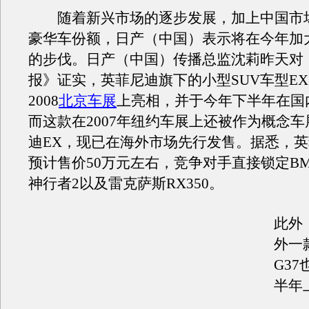
随着新兴市场的逐步发展，加上中国市
豪华车份额，日产（中国）表示将在今年加
的步伐。日产（中国）传播总监沈莉昨天对
报》证实，英菲尼迪旗下的小型SUV车型EX
2008
北京车展
上亮相，并于今年下半年在国
而这款在2007年纽约车展上还被作为概念
迪EX，现已在海外市场先行发售。据悉，英菲
预计售价50万元左右，竞争对手直接锁定BM
神行者2以及雷克萨斯RX350。
此外
外一
G3
半年