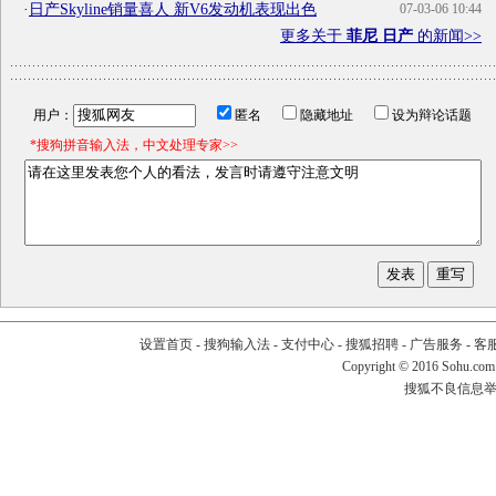
·
日产Skyline销量喜人 新V6发动机表现出色
07-03-06 10:44
更多关于
菲尼 日产
的新闻>>
用户：
匿名
隐藏地址
设为辩论话题
*搜狗拼音输入法，中文处理专家>>
设置首页
-
搜狗输入法
-
支付中心
-
搜狐招聘
-
广告服务
-
客
Copyright
©
2016 Sohu.com
搜狐不良信息