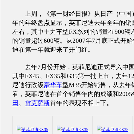
上周，《第一财经日报》从日产（中国）获
年的年终盘点显示，英菲尼迪去年全年的销量
左右，其中主力车型FX系列的销量在900辆
的销量超过600辆。从2007年7月底正式开
迪在第一年就迎来了开门红。
去年7月份开始，英菲尼迪正式导入中国
其中FX45、FX35和G35第一批上市，去年
尼迪行政级
豪华车
型M35开始销售，从去年
看，英菲尼迪在首个销售年内的成绩和2005
田
、
雷克萨斯
首年的表现不相上下。