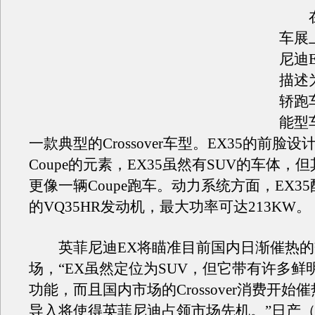
在2
车展
尼迪
描述
轿跑
能型
一款典型的Crossover车型。EX35的前脸
Coupe的元素，EX35虽然有SUV的车体，
更像一辆Coupe跑车。动力系统方面，EX3
的VQ35HR发动机，最大功率可达213KW。
英菲尼迪EX将瞄准目前国内日渐催热的
场，“EX虽然定位为SUV，但它带有许多鲜明的C
功能，而且国内市场的Crossover消费开始催
导入将使得英菲尼迪占领市场先机。”日产