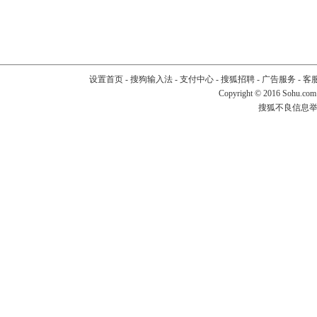
设置首页
-
搜狗输入法
-
支付中心
-
搜狐招聘
-
广告服务
-
客
Copyright
©
2016 Sohu.com
搜狐不良信息