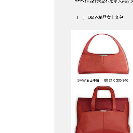
BMW精品伴美您和您家人高品质
（一） BMW精品女士套包