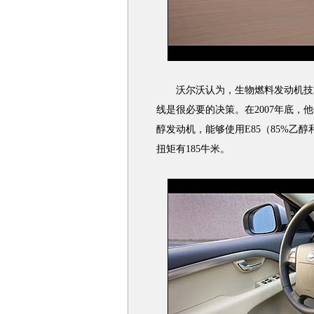
沃尔沃认为，生物燃料发动机技术
线是很必要的决策。在2007年底，
醇发动机，能够使用E85（85%乙醇
扭矩有185牛米。