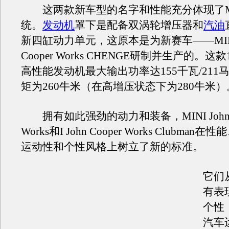
这两款新车型的名字和性能充分体现了MI
统。
发动机
罩下是配备双涡轮增压器和
汽油
新四缸动力单元，这原本是为新赛车——MINI 
Cooper Works CHENGE研制并生产的。这
高性能发动机最大输出功率达155千瓦/211
矩为260牛米（在高增压状态下为280牛米）
拥有如此强劲的动力和装备，MINI John C
Works和I John Cooper Works Clubma
运动性和个性风格上树立了新的标准。
它们
有表
个性
汽车