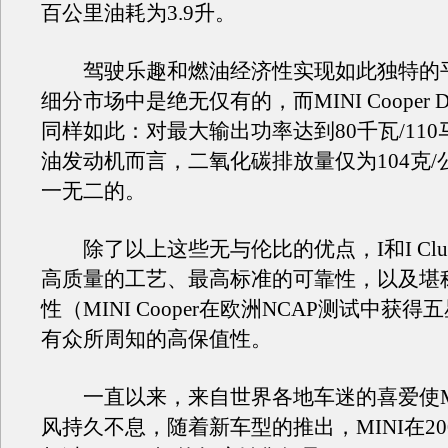
百公里油耗为3.9升。
驾驶乐趣和燃油经济性实现如此独特的
细分市场中是绝无仅有的，而MINI Cooper
同样如此：对最大输出功率达到80千瓦/11
油发动机而言，二氧化碳排放量仅为104克/
一无二的。
除了以上这些无与伦比的优点，I和I Club
高质量的工艺、最高标准的可靠性，以及堪
性（MINI Cooper在欧洲NCAP测试中获
有众所周知的高保值性。
一直以来，来自世界各地车迷的喜爱使MI
风持久不息，随着新车型的推出，MINI在20