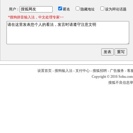
用户：
匿名
隐藏地址
设为辩论话题
*搜狗拼音输入法，中文处理专家>>
设置首页
-
搜狗输入法
-
支付中心
-
搜狐招聘
-
广告服务
-
客
Copyright
©
2016 Sohu.com
搜狐不良信息