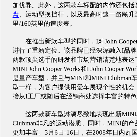
加优异。此外，这两款车标配的内饰还包括
盘
、运动型换挡杆，以及最高时速一路飚升至
里/160英里的速度表。
在推出新款车型的同时，I对John Cooper 
进行了重新定位。该品牌已经深深融入I品
两款顶尖选手的研发和市场营销清楚地表达
MINI John Cooper Works和I John Cooper Wo
是量产车型，并且与MINI和MINI Clubma
型一样，为客户提供用爱车展现个性的机会
接从I工厂或随后在经销商处选择丰富的特
这两款新车型淋漓尽致地表现出新MINI和
Clubman非凡的运动潜质。同时，MINI的
更加丰富。3月6日-16日，在2008年日内