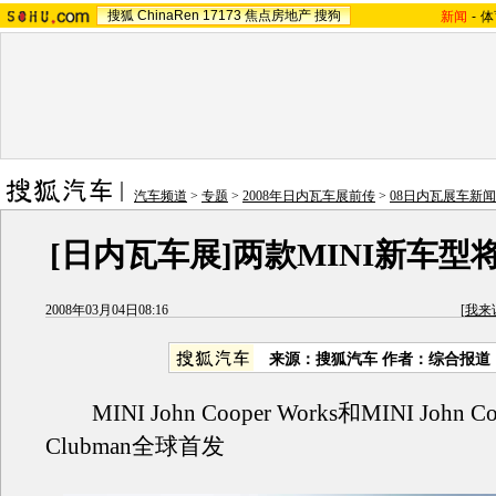
搜狐
ChinaRen
17173
焦点房地产
搜狗
新闻
-
体
汽车频道
>
专题
>
2008年日内瓦车展前传
>
08日内瓦展车新闻
[日内瓦车展]两款MINI新车型
2008年03月04日08:16
[
我来
来源：搜狐汽车 作者：综合报道
MINI John Cooper Works和MINI John Coo
Clubman全球首发