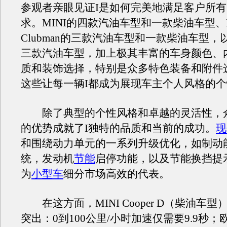
参观者亲眼见证I是如何完美地满足客户所
求。MINI的四款汽油车型和一款柴油车型、M
Clubman的三款汽油车型和一款柴油车型，
三款汽油车型，加上极其丰富的车身颜色、
质和装饰选择，特别是众多特色装备和附件
这些让每一辆I都成为展现车主个人风格的
除了典型的个性风格和卓越的灵活性，
的优势成就了I独特的品质和当前的成功。
现
和围绕动力单元的一系列升级优化，如制动
统，发动机
节能
启停功能，以及节能换挡提
为
小型车
细分市场高效的代表。
在这方面，MINI Cooper D（柴油车
突出：0到100公里/小时加速仅需要9.9秒