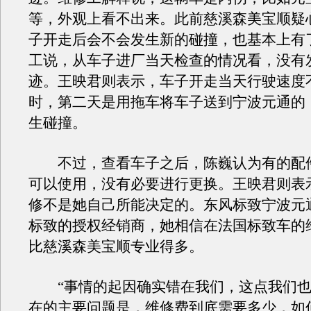
等，外观上看不出来。此前慈溪森美宝顺疑
子开走后会不会发生新的碰撞，也基本上有
工说，从车子进厂当天检查的情况看，没有
迹。王映君则表示，车子开走当天行驶速度不
时，第二天是用拖车将车子送到宁波元通的
生碰撞。
不过，查看车子之后，陈巍认为有的配
可以使用，没有必要进行更换。王映君则表
修不是她自己所能决定的。东风标致宁波元通
标致的授权经销商，她相信在法国标致车的
比慈溪森美宝顺专业得多。
“事情的起因确实错在我们，这点我们也
在的主要问题是，维修费到底需要多少，如