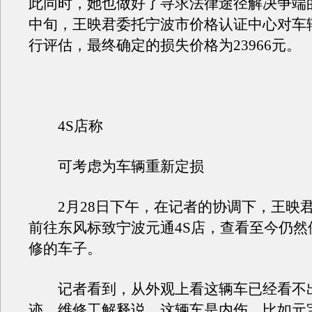
此同时，她也做好了寻求法律途径解决争端
中旬，王映君委托宁波市价格认证中心对车
行评估，最终确定的损失价格为23966元。
4S店称
可考虑为车辆重新定损
2月28日下午，在记者的协调下，王映
前往东风标致宁波元通4S店，查看至今仍然
修的车子。
记者看到，从外观上看这辆车已经看不
迹。维修工解释说，这辆车是内伤，比如元