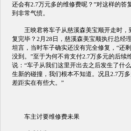
还会有2.7万元多的维修费呢？”对这样的答
到非常气愤。
王映君将车子从慈溪森美宝顺开走时，
复完毕？2月28日，慈溪森美宝顺执行总经
坦言，当时车子确实还没有完全修复，“还
没到。”至于为何不肯支付2.7万多元的后续
说：“车子从我们这里开出去之后发生了什
生新的碰撞，我们根本不知道。况且2.7万
差距实在有些大。”
车主讨要维修费未果