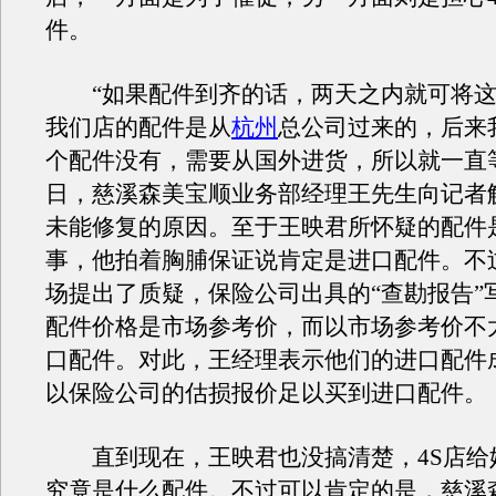
件。
“如果配件到齐的话，两天之内就可将这
我们店的配件是从
杭州
总公司过来的，后来
个配件没有，需要从国外进货，所以就一直等
日，慈溪森美宝顺业务部经理王先生向记者
未能修复的原因。至于王映君所怀疑的配件
事，他拍着胸脯保证说肯定是进口配件。不
场提出了质疑，保险公司出具的“查勘报告”
配件价格是市场参考价，而以市场参考价不
口配件。对此，王经理表示他们的进口配件
以保险公司的估损报价足以买到进口配件。
直到现在，王映君也没搞清楚，4S店给
究竟是什么配件。不过可以肯定的是，慈溪