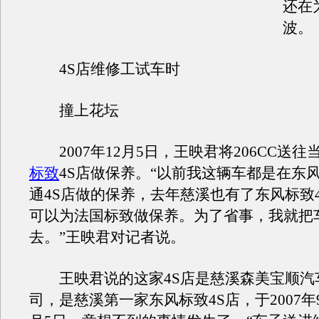
还在
波。
4S店维修工试车时
撞上花坛
2007年12月5日，王映君将206CC送往
标致
4S店做保养。“以前我这辆车都是在东
通4S店做的保养，去年慈溪也有了东风标致
可以为法国标致做保养。为了省事，我就把
去。”王映君对记者说。
王映君说的这家4S店是慈溪森美宝顺汽
司，是慈溪第一家东风标致4S店，于2007年