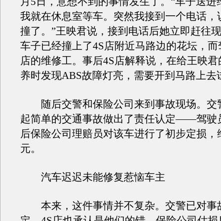
月5日，意想不到的事情发生了。“车子送进
我就在休息室等车。突然我接到一个电话，
撞了。”王映君说，接到电话后她立即赶往
车子已经撞上了4S店附近马路边的花坛，而
店的维修工。事后4S店解释说，在给王映君
养时发现ABS故障灯亮，需要开到马路上去
随后交警和保险公司来到事故现场。交
起简单的交通事故做出了责任认定——驾驶
后保险公司理赔员对该车进行了初步定损，维
元。
汽车迟迟未能修复惹恼车主
本来，这件事情并不复杂。交警已对事
定，4S店也承认是他们的错，保险公司估损