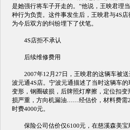
是她强行将车子开走的。”他说，王映君理
种行为负责。这件事发生后，王映君与4S店
为今后双方的纠纷埋下了伏笔。
4S店拒不承认
后续维修费用
2007年12月27日，王映君的这辆车被
波元通4S店。宁波元通描述了当时这辆车的
变形，钢圈破损，后牌照灯摩擦，定位扣变
损严重，方向机漏油……经估价，材料费需23
时费4000元。
保险公司估价仅6100元，在慈溪森美宝