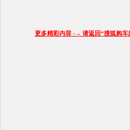
更多精彩内容 -→ 请返回“搜狐购车