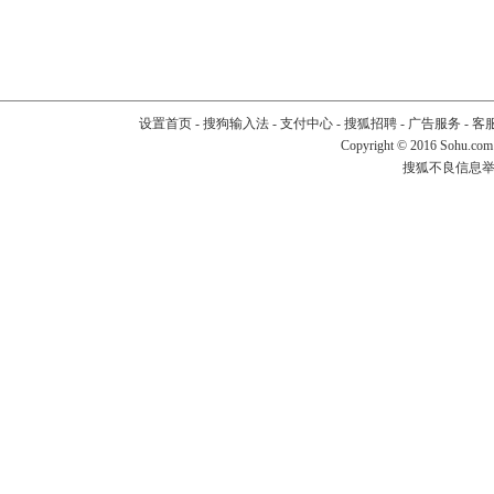
设置首页
-
搜狗输入法
-
支付中心
-
搜狐招聘
-
广告服务
-
客
Copyright
©
2016 Sohu.com
搜狐不良信息