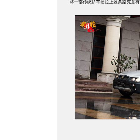
将一部传统轿车硬拉上这条路究竟有