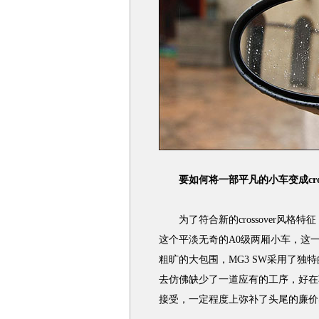
要如何将一部平凡的小车变成cross
为了符合新的crossover风格特
这个平淡无奇的A0级两厢小车，这
粗旷的大包围，MG3 SW采用了
去仿佛缺少了一道应有的工序，好在
接受，一定程度上弥补了头尾的廉价