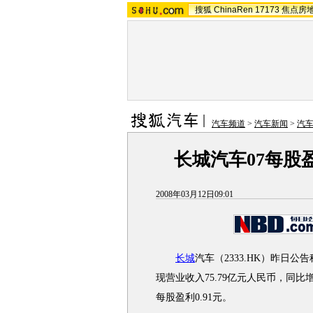
搜狐
ChinaRen
17173
焦点房
汽车频道
>
汽车新闻
>
汽
长城汽车07每股盈
2008年03月12日09:01
长城
汽车（2333.HK）昨日
现营业收入75.79亿元人民币，同比增长
每股盈利0.91元。