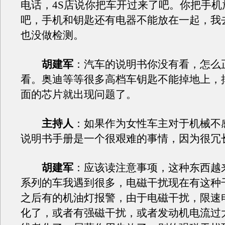
电话，4S店说你把车开过来了吧。你把手机
吧，手机和钥匙还有电器不能放在一起，我去
也没做检测。
胡建军
：汽车的说明书你没有看，怎么
看。奥迪等等很多高档车钥匙不能掉地上，
面的芯片就出现问题了。
主持人
：如果作为女性车主对于机械不
说明书手册是一个很艰难的事情，因为很冗
胡建军
：应该读注意事项，这种东西越
系列的车我遇到很多，电磁干扰现在有这种
之后有的机油灯报警，由于电磁干扰，限速
化了，或者有强磁干扰，或者发动机电流过