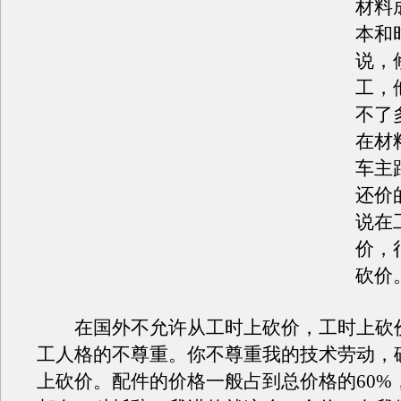
材料
本和
说，
工，
不了
在材
车主
还价
说在
价，
砍价
在国外不允许从工时上砍价，工时上砍
工人格的不尊重。你不尊重我的技术劳动，
上砍价。配件的价格一般占到总价格的60%