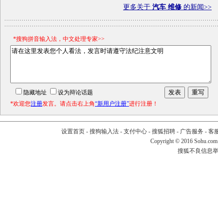
更多关于
汽车 维修
的新闻>>
*搜狗拼音输入法，中文处理专家>>
隐藏地址
设为辩论话题
*欢迎您
注册
发言。请点击右上角
“新用户注册”
进行注册！
设置首页
-
搜狗输入法
-
支付中心
-
搜狐招聘
-
广告服务
-
客
Copyright
©
2016 Sohu.com
搜狐不良信息