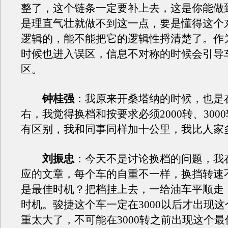
整了，这个链条一定要补上去，这是你能做
是理直气壮就做不到这一点，要是懂得这个
逻辑的，能不能把它的逻辑性捋清楚了。作
时候也进入误区，信息不对称的时候会引导
区。
钟桂强
：我原来开桑塔纳的时候，也是在
右，我觉得换档和按要求必须2000转、300
有区别，我和同事同样加十公里，我比人家
刘振忠
：今天不是讨论换档的问题，我
应的文章，每个车的自重不一样，换挡转速
是最佳时机？把档挂上去，一给油车平顺走
时机。骏捷这个车一定在3000以后才出现
重太大了，不可能在3000转之前出现这个