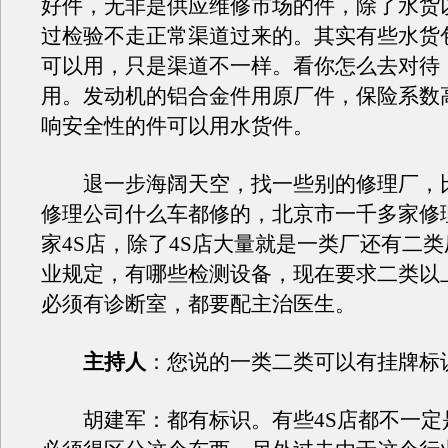
好件，无非是供应维修市场的件，除了水货
过检验不走正常渠道过来的。其实有些水货
可以用，只是渠道不一样。看你怎么去对待
用。发动机的铝合金件用原厂件，保险系数
响安全性的件可以用水货件。
退一步海阔天空，找一些别的修理厂，
修理公司什么车都修的，北京市一千多家修
家4S店，除了4S店大量就是一类厂还有二
业规定，有哪些检测设备，现在要求二类以
必须有诊断室，都要配主治医生。
主持人
：您说的一类二类可以有挂牌标
胡建军：都有标识。有些4S店都不一定