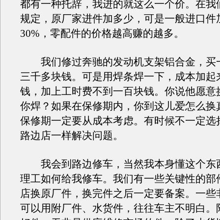
都有一种托辞，我进的就这么一个价。在我
规定，原厂家进件加多少，可是一般进口件加
30%，零配件的价格越高赚的越多。
我们修过奔驰的发动机支架铝合金，买一
三千多块钱。可是用焊条焊一下，成本加起来
钱，加上工时费不到一百块钱。你说他愿意
你焊？如果在保修期内，你到这儿爱怎么换
保修期一定要从成本考虑。有时候不一定选择
路边店一样解决问题。
我会到路边修车，当然我本身懂这个东
理工如何给我修车。我们有一些关键性的部件
店换原厂件，换完件之后一定要备案。一些
可以用附厂件、水货件，往往车主不明白。