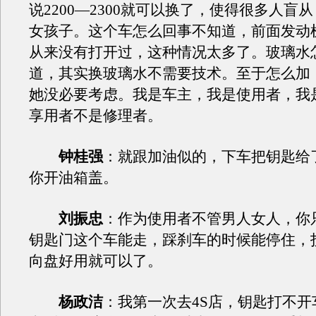
说2200—2300就可以换了，使得很多人盲
女孩子。这个车怎么回事不知道，前面发动
从来没有打开过，这种情况太多了。玻璃水
道，其实换玻璃水不需要技术。至于怎么加
她没必要考虑。我是车主，我是使用者，我
享用者不是修理者。
钟桂强
：就跟加油似的，下车把钥匙给
你开油箱盖。
刘振忠
：作为使用者不管
男人
女人，你
钥匙门这个车能走，踩刹车的时候能停住，
向盘好用就可以了。
杨政洁
：我第一次去4S店，钥匙打不开