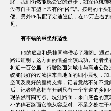
此，我们仍然能感受它的进步，如深色桃饰
没有自主车型上常有的“俗气”。按键的个头
便。另外F6装配了定速巡航，在12万左右
见。
有不错的乘坐舒适性
F6的底盘和悬挂同样借鉴了雅阁。通过2
路试证明，这方面的借鉴比较成功。记者坐
将近一百公里，行驶路面为城市与高速公路
统能很好的过滤掉来自地面的细小震动，加
空间及良好的座椅支撑，记者竟然不知不觉
后，记者特意把车开到只有一个车道的乡间
现依然可圈可点。坑洼路面，来自底盘的震
小的碎石路面它能从容应对。不足之处在于