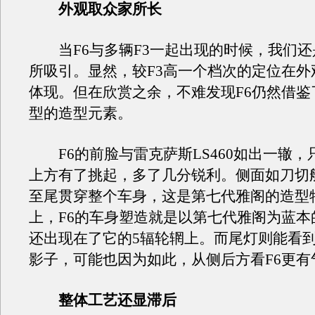
外观取众家所长
当F6与多辆F3一起出现的时候，我们还
所吸引。显然，较F3高一个档次的定位在外
体现。但在欣赏之余，不难发现F6仍然借鉴
型的造型元素。
F6的前脸与雷克萨斯LS460如出一辙，
上方有了挑起，多了几分锐利。侧面如刀切
至尾贯穿整个车身，这是第七代雅阁的造型
上，F6的车身塑造就是以第七代雅阁为蓝本
还出现在了它的5辐轮辋上。而尾灯则能看到奔
影子，可能也因为如此，从侧后方看F6更有
整体工艺还显滞后