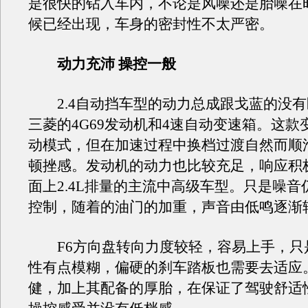
是很快的钻入车内，不论是风噪还是胎噪在时
候已经出现，车身的密封性不太严密。
动力充沛 操控一般
2.4自动挡车型的动力总成跟戈蓝的没有
三菱的4G69发动机和4速自动变速箱。这款
动模式，但在加速过程中换档过渡自然而顺
顿挫感。发动机的动力也比较充足，响应积
面上2.4L排量的主流中高级车型。只是噪音
控制，随着的油门的加重，声音由低鸣逐渐
F6方向盘转向力度较轻，容易上手，只
性有点模糊，偏硬的刹车踏板也需要去适应
健，加上其配备的厚胎，在保证了驾驶舒适