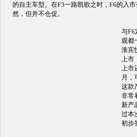
的自主车型。在F3一路凯歌之时，F6的入
然，但并不仓促。
与F
观都
淮宾
上市
上市
月，
这款
非常
新产
过本
初步