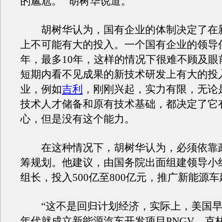
的尴尬。” 胡树华说道。
胡树华认为，国有企业的体制决定了在
上不可能有大的投入。一个国有企业的领导
年，最多10年，这样的情况下很难不顾及眼
短期内看不见成果的新技术研发上有大的投
业，例如
吉利
，刚刚兴起，实力有限，无论
技术人才储备和原有技术基础，都决定了它
心，但是没有这个能力。
在这种情况下，胡树华认为，必须依靠
筹规划。他建议，由国务院出面组建领导小
组长，投入500亿至800亿元，推广新能源
“这不是回归计划经济，实际上，美国早在
年代就成立新能源汽车开发项目PNGV，克