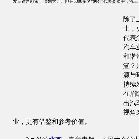
发展建言献策，谋划大计。但在5000多名“两会”代表委员中，汽
除了
士，
代表
汽车
和谐
涵？
源与
持续
在眉
出汽
视角
业，更有借鉴和参考价值。