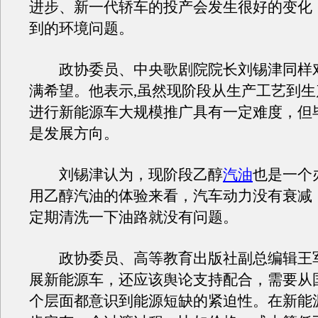
进步、新一代轿车的投产会发生很好的变化
到的环境问题。
政协委员、中央歌剧院院长刘锡津同样
满希望。他表示,虽然现阶段从生产工艺到
进行新能源车大规模推广具有一定难度，但
是发展方向。
刘锡津认为，现阶段乙醇
汽油
也是一个
用乙醇汽油的体验来看，汽车动力没有衰减
定期清洗一下油路就没有问题。
政协委员、高等教育出版社副总编辑王
展新能源车，还应该舆论支持配合，需要从
个层面都意识到能源短缺的紧迫性。在新能