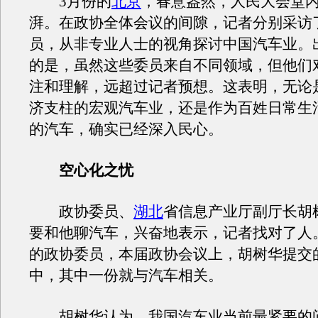
3月份的
北京
，春意盎然，人民大会堂
湃。在政协全体会议的间隙，记者分别采访
员，从非专业人士的视角探讨中国汽车业。
的是，虽然这些委员来自不同领域，但他们
注和理解，远超过记者预想。这表明，无论
济支柱的宏观汽车业，还是作为百姓日常生
的汽车，确实已经深入民心。
空心化之忧
政协委员、
湖北
省信息产业厅副厅长胡
要和他聊汽车，兴奋地表示，记者找对了人
的政协委员，本届政协会议上，胡树华提交
中，其中一份就与汽车相关。
胡树华认为，我国汽车业当前最紧要的