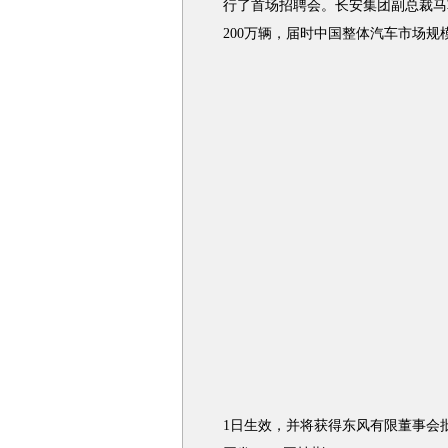
行了首场招聘会。长安集团副总裁马
200万辆，届时中国整体汽车市场规模
1日生效，并将获得东风有限董事会批