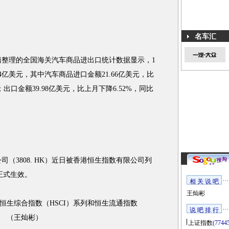
名车汇
整理的全国海关汽车商品进出口统计数据显示，1
4亿美元，其中汽车商品进口金额21.66亿美元，比
%；出口金额39.98亿美元，比上月下降6.52%，同比
司（3808. HK）近日被香港恒生指数有限公司列
正式生效。
相 关 说 吧
王灿彬
生综合指数（HSCI）系列和恒生流通指数
说 吧 排 行
。 （王灿彬）
上证指数
(7744