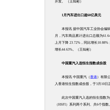
开发。 （王灿彬）
1月汽车进出口超60亿美元
本报讯 据中国汽车工业协会编辑
月，汽车商品累计进出口总额为61.6
上月下降 23.72%，同比增长10.88
增长44.63%。（王灿彬）
中国重汽入选恒生指数成份股
本报讯 中国重汽（
香港
）有限公
入香港恒生指数成份股，于3月10日
此次中国重汽入选的恒生指数为恒
（HSFI）系列两个系列、共6个指数