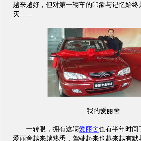
越来越好，但对第一辆车的印象与记忆始终
灭……
我的爱丽舍
一转眼，拥有这辆
爱丽舍
也有半年时间
爱丽舍越来越熟悉，驾驶起来也越来越有默