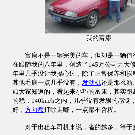
我的富康
富康不是一辆完美的车，但却是一辆值
在跟随我的八年里，创造了145万公司无大
年里几乎没让我操心过，除了正常保养和损
其他毛病一点几乎没有，
发动机
还是那么新
如大家知道的，看起来小巧的富康，其实跑
的稳，140km/h之内，几乎没有发飘的感觉
好，
方向盘
打哪走哪，一点都不含糊。
对于出租车司机来说，省的越多，等于