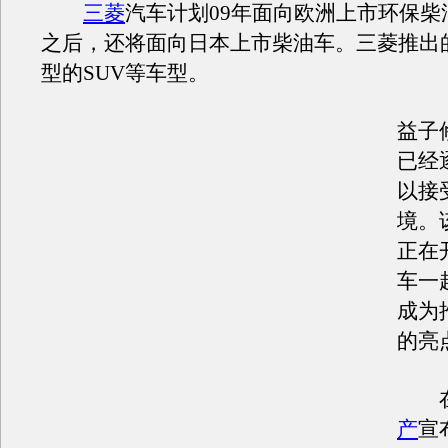
三菱
汽车计划09年面向欧洲上市环保柴
之后，还将面向日本上市柴油车。三菱推出
型的SUV等车型。
益子
已经
以接
境。
正在
车一
成为
的亮
在
产
宣