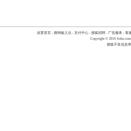
设置首页
-
搜狗输入法
-
支付中心
-
搜狐招聘
-
广告服务
-
客
Copyright
©
2016 Sohu.com
搜狐不良信息