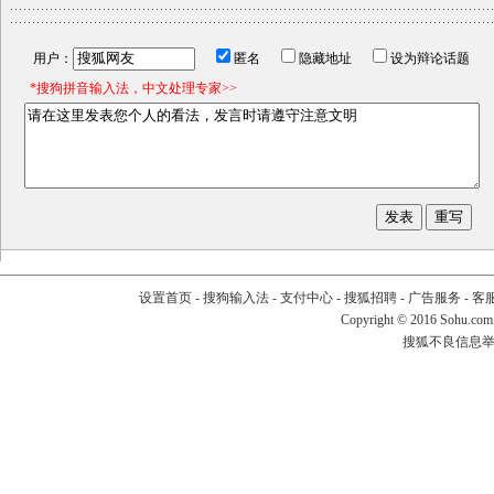
用户：
匿名
隐藏地址
设为辩论话题
*搜狗拼音输入法，中文处理专家>>
设置首页
-
搜狗输入法
-
支付中心
-
搜狐招聘
-
广告服务
-
客
Copyright
©
2016 Sohu.com
搜狐不良信息