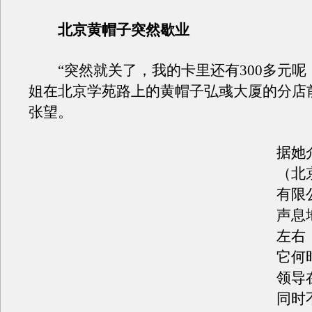
北京黄帽子突然歇业
“突然就关了，我的卡里还有300多元呢
姐在北京学苑路上的黄帽子弘彧大厦的分店
张望。
据她
（北
有限
声息
左右
它何
领导
同时