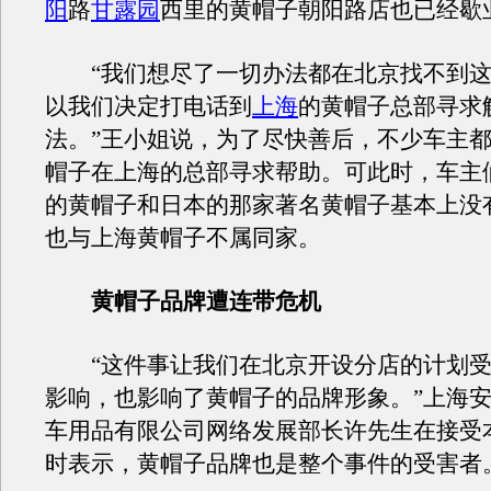
阳
路
甘露园
西里的黄帽子朝阳路店也已经歇
“我们想尽了一切办法都在北京找不到这
以我们决定打电话到
上海
的黄帽子总部寻求
法。”王小姐说，为了尽快善后，不少车主
帽子在上海的总部寻求帮助。可此时，车主
的黄帽子和日本的那家著名黄帽子基本上没
也与上海黄帽子不属同家。
黄帽子品牌遭连带危机
“这件事让我们在北京开设分店的计划受
影响，也影响了黄帽子的品牌形象。”上海
车用品有限公司网络发展部长许先生在接受
时表示，黄帽子品牌也是整个事件的受害者