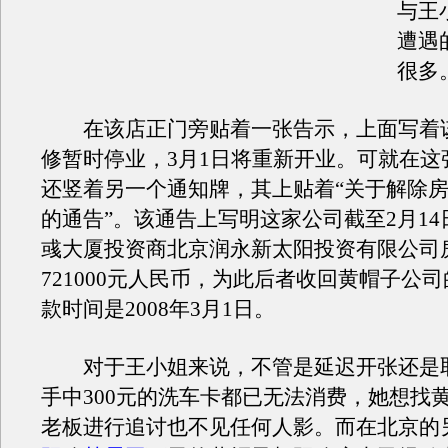
与王
遭遇
很多
在该店正门旁贴着一张告示，上面写着
修暂时停业，3月1日将重新开业。可就在这
还竖着另一个通知牌，其上贴着“关于解除
的通告”。该通告上写明这家公司截至2月1
彧大厦投资商北京润永新太阳投资有限公司
721000元人民币，为此后者收回黄帽子公
款时间是2008年3月1日。
对于王小姐来说，不管是延迟开张还是
手中300元的洗车卡都已无法消费，她想找
老板进行追讨也不见任何人影。而在北京的