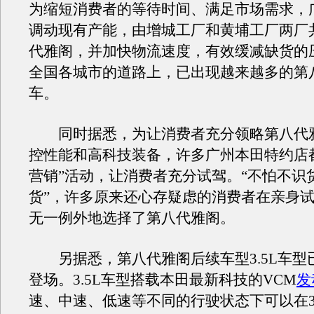
为缩短消费者的等待时间、满足市场需求，
调动现有产能，由增城工厂和黄埔工厂两厂
代雅阁，并加快物流速度，有效缓减缺货的
全国各城市的道路上，已出现越来越多的第
车。
同时据悉，为让消费者充分领略第八代
控性能和高科技装备，许多广州本田特约店
营销”活动，让消费者充分试驾。“不怕不识
货”，许多原来还心存疑虑的消费者在亲身
无一例外地选择了第八代雅阁。
另据悉，第八代雅阁后续车型3.5L车型已
登场。3.5L车型搭载本田最新科技的VCM
发
速、中速、低速等不同的行驶状态下可以在3