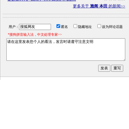
更多关于
雅阁 本田
的新闻>>
用户：
匿名
隐藏地址
设为辩论话题
*搜狗拼音输入法，中文处理专家>>