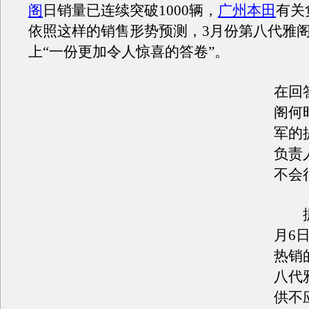
阁
日销量已连续突破1000辆，
广州本田
有关
依照这样的销售形势预测，3月份第八代雅
上“一份更加令人惊喜的答卷”。
在回
阁何
军的
负责
不会
据
月6
热销
八代
供不