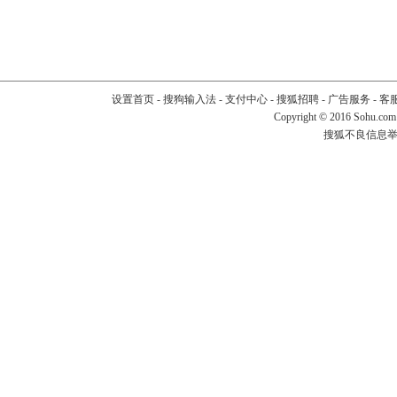
设置首页
-
搜狗输入法
-
支付中心
-
搜狐招聘
-
广告服务
-
客
Copyright
©
2016 Sohu.com
搜狐不良信息