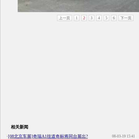
上一页
1
2
3
4
5
6
下一页
相关新闻
·
[08北京车展]奇瑞A1挂道奇标将同台展出?
08-03-19 15:41