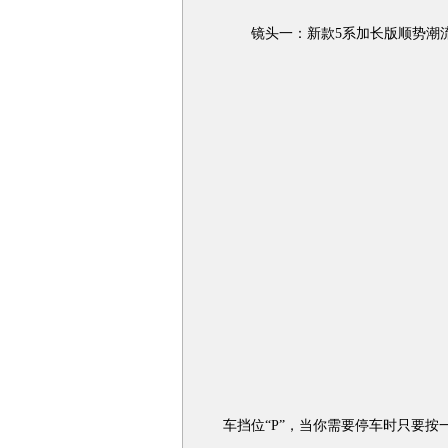
镜头一：新款5系加长版顺势潮流
车挡位“P”，当你需要停车时只要按