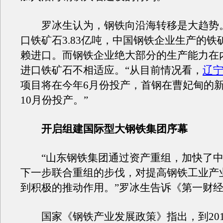
罗冰生认为，钢铁向沿海转移是大趋势
口铁矿石3.83亿吨，中国钢铁企业生产的铁矿
赖进口。而钢铁企业绝大部分的生产能力在
进口铁矿石不相适应。“从目前情况看，
辽
项目将在今年6月份投产，首钢在曹妃甸的
10月份投产。”
开启组建
国际型大钢铁集团序幕
“山东钢铁集团通过资产重组，加快了中
下一步联合重组的步伐，对提高钢铁工业产
到积极的推动作用。”罗冰生告诉《第一财
国家《钢铁产业发展政策》指出，到201